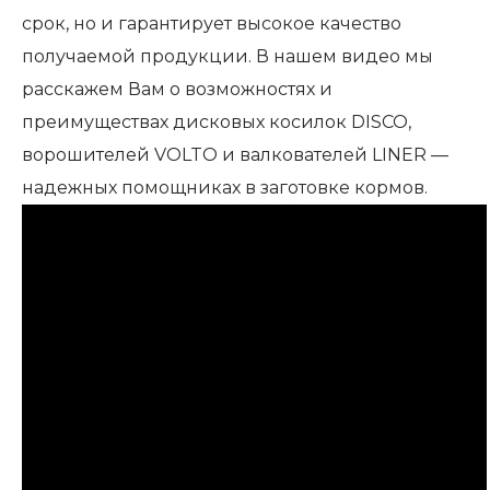
срок, но и гарантирует высокое качество
получаемой продукции. В нашем видео мы
расскажем Вам о возможностях и
преимуществах дисковых косилок DISCO,
ворошителей VOLTO и валкователей LINER —
надежных помощниках в заготовке кормов.