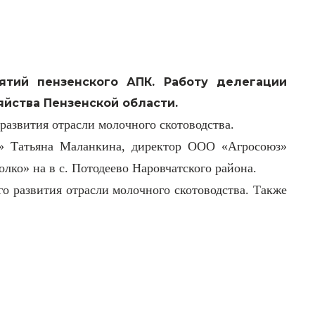
ятий пензенского АПК. Работу делегации
йства Пензенской области.
развития отрасли молочного скотоводства.
р» Татьяна Маланкина, директор ООО «Агросоюз»
о» на в с. Потодеево Наровчатского района.
го развития отрасли молочного скотоводства. Также