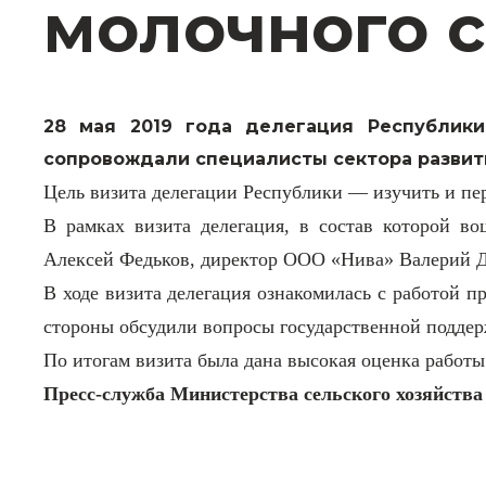
молочного с
28 мая 2019 года делегация Республики
сопровождали специалисты сектора развити
Цель визита делегации Республики — изучить и пер
В рамках визита делегация, в состав которой 
Алексей Федьков, директор ООО «Нива» Валерий Д
В ходе визита делегация ознакомилась с работой п
стороны обсудили вопросы государственной поддер
По итогам визита была дана высокая оценка работы
Пресс-служба Министерства сельского хозяйства