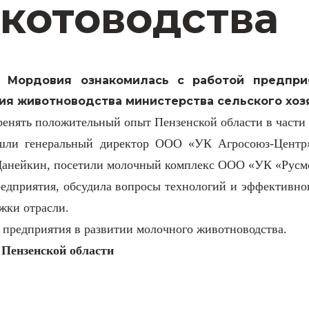
котоводства
 Мордовия ознакомилась с работой предпри
я животноводства министерства сельского хозя
енять положительный опыт Пензенской области в части 
вошли генеральный директор ООО «УК Агросоюз-Цент
анейкин, посетили молочный комплекс ООО «УК «Русмолк
редприятия, обсудила вопросы технологий и эффективно
жки отрасли.
 предприятия в развитии молочного животноводства.
 Пензенской области