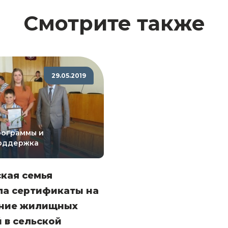
Смотрите также
29.05.2019
рограммы и
оддержка
ская семья
ла сертификаты на
ние жилищных
 в сельской