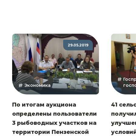
29.05.2019
Госп
Экономика
госп
По итогам аукциона
41 сель
определены пользователи
получи
3 рыбоводных участков на
улучше
территории Пензенской
условий