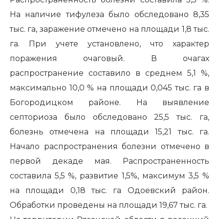
На наличие тифулеза было обследовано 8,35
тыс. га, заражение отмечено на площади 1,8 тыс.
га. При учете установлено, что характер
поражения очаговый. В очагах
распространение составило в среднем 5,1 %,
максимально 10,0 % на площади 0,045 тыс. га в
Богородицком районе. На выявление
септориоза было обследовано 25,5 тыс. га,
болезнь отмечена на площади 15,21 тыс. га.
Начало распространения болезни отмечено в
первой декаде мая. Распространенность
составила 5,5 %, развитие 1,5%, максимум 3,5 %
на площади 0,18 тыс. га Одоевский район.
Обработки проведены на площади 19,67 тыс. га.