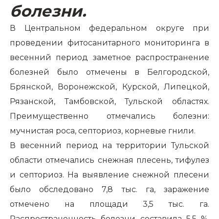
болезни.
В Центральном федеральном округе при
проведении фитосанитарного мониторинга в
весенний период заметное распространение
болезней было отмечены в Белгородской,
Брянской, Воронежской, Курской, Липецкой,
Рязанской, Тамбовской, Тульской областях.
Преимущественно отмечались болезни:
мучнистая роса, септориоз, корневые гнили.
В весенний период на территории Тульской
области отмечались снежная плесень, тифулез
и септориоз. На выявление снежной плесени
было обследовано 7,8 тыс. га, заражение
отмечено на площади 3,5 тыс. га.
Распространенность болезни составила 5,5 %.