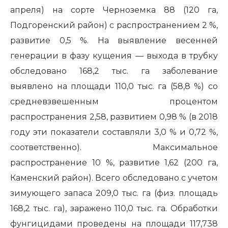
апреля) на сорте Черноземка 88 (120 га,
Подгоренский район) с распространением 2 %,
развитие 0,5 %. На выявление весенней
генерации в фазу кущения — выхода в трубку
обследовано 168,2 тыс. га заболевание
выявлено на площади 110,0 тыс. га (58,8 %) со
средневзвешенным процентом
распространения 2,58, развитием 0,98 % (в 2018
году эти показатели составляли 3,0 % и 0,72 %,
соответственно). Максимальное
распространение 10 %, развитие 1,62 (200 га,
Каменский район). Всего обследовано с учетом
зимующего запаса 209,0 тыс. га (физ. площадь
168,2 тыс. га), заражено 110,0 тыс. га. Обработки
фунгицидами проведены на площади 117,738