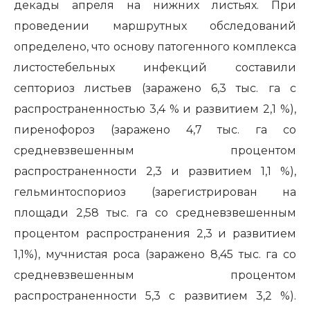
декады апреля на нижних листьях. При
проведении маршрутных обследований
определено, что основу патогенного комплекса
листостебельных инфекций составили
септориоз листьев (заражено 6,3 тыс. га с
распространенностью 3,4 % и развитием 2,1 %),
пиренофороз (заражено 4,7 тыс. га со
средневзвешенным процентом
распространенности 2,3 и развитием 1,1 %),
гельминтоспориоз (зарегистрирован на
площади 2,58 тыс. га со средневзвешенным
процентом распространения 2,3 и развитием
1,1%), мучнистая роса (заражено 8,45 тыс. га со
средневзвешенным процентом
распространенности 5,3 с развитием 3,2 %).