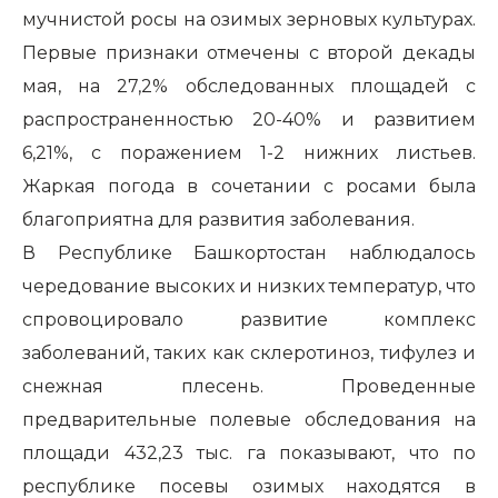
мучнистой росы на озимых зерновых культурах.
Первые признаки отмечены с второй декады
мая, на 27,2% обследованных площадей с
распространенностью 20-40% и развитием
6,21%, с поражением 1-2 нижних листьев.
Жаркая погода в сочетании с росами была
благоприятна для развития заболевания.
В Республике Башкортостан наблюдалось
чередование высоких и низких температур, что
спровоцировало развитие комплекс
заболеваний, таких как склеротиноз, тифулез и
снежная плесень. Проведенные
предварительные полевые обследования на
площади 432,23 тыс. га показывают, что по
республике посевы озимых находятся в