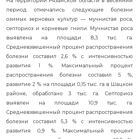
На территории Рязанской области в весенний
период отмечались следующие болезни
озимых зерновых культур — мучнистая роса,
септориоз и корневые гнили. Мучнистая роса
выявлена на площади 8,3 тыс. га.
Средневзвешенный процент распространения
болезни составил 2,6 % с интенсивностью
развития 1 %. Максимальный процент
распространения болезни составил 5 %,
развитие 2 % на площади 0,15 тыс. га в Шацком
районе, обработано 3 тыс. га. Септориоз
выявлен на площади 10,9 тыс. га.
Средневзвешенный процент распространения
болезни составил 5,3 % с интенсивностью
развития 0,9 %. Максимальный процент