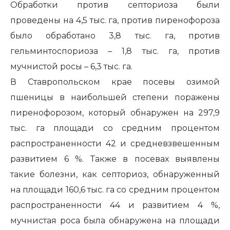
Обработки против септориоза были
проведены на 4,5 тыс. га, против пиренофороза
было обработано 3,8 тыс. га, против
гельминтоспориоза – 1,8 тыс. га, против
мучнистой росы – 6,3 тыс. га.
В Ставропольском крае посевы озимой
пшеницы в наибольшей степени поражены
пиренофорозом, который обнаружен на 297,9
тыс. га площади со средним процентом
распространенности 42 и средневзвешенным
развитием 6 %. Также в посевах выявлены
такие болезни, как септориоз, обнаруженный
на площади 160,6 тыс. га со средним процентом
распространенности 44 и развитием 4 %,
мучнистая роса была обнаружена на площади