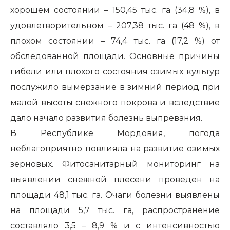
хорошем состоянии – 150,45 тыс. га (34,8 %), в
удовлетворительном – 207,38 тыс. га (48 %), в
плохом состоянии – 74,4 тыс. га (17,2 %) от
обследованной площади. Основные причины
гибели или плохого состояния озимых культур
послужило вымерзание в зимний период при
малой высоты снежного покрова и вследствие
дало начало развития болезнь выпревания.
В Республике Мордовия, погода
неблагоприятно повлияла на развитие озимых
зерновых. Фитосанитарный мониторинг на
выявлении снежной плесени проведен на
площади 48,1 тыс. га. Очаги болезни выявлены
на площади 5,7 тыс. га, распространение
составляло 3,5 – 8,9 % и с интенсивностью