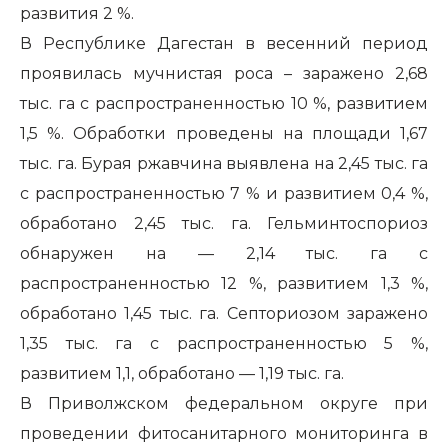
развития 2 %.
В Республике Дагестан в весенний период
проявилась мучнистая роса – заражено 2,68
тыс. га с распространенностью 10 %, развитием
1,5 %. Обработки проведены на площади 1,67
тыс. га. Бурая ржавчина выявлена на 2,45 тыс. га
с распространенностью 7 % и развитием 0,4 %,
обработано 2,45 тыс. га. Гельминтоспориоз
обнаружен на — 2,14 тыс. га с
распространенностью 12 %, развитием 1,3 %,
обработано 1,45 тыс. га. Септориозом заражено
1,35 тыс. га с распространенностью 5 %,
развитием 1,1, обработано — 1,19 тыс. га.
В Приволжском федеральном округе при
проведении фитосанитарного мониторинга в