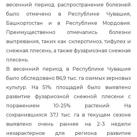
весенний период распространение болезней
было отмечено в Республике Чувашия,
Башкортостан и в Республике Мордовия.
Преимущественно отмечались болезни
выпревания, таких как склеротиноз, тифулез и
снежная плесень, а также фузариозная снежная
плесень.
В весенний период в Республике Чувашия
было обследовано 86,9 тыс. га озимых зерновых
культур. На 51% площадей было выявлено
развитие фузариозной снежной плесени с
поражением 10-25% растений. На
сохранившихся 37,1 тыс. га в текущем сезоне
выявлено очень раннее на 2-3 недели
нехарактерное для региона развитие