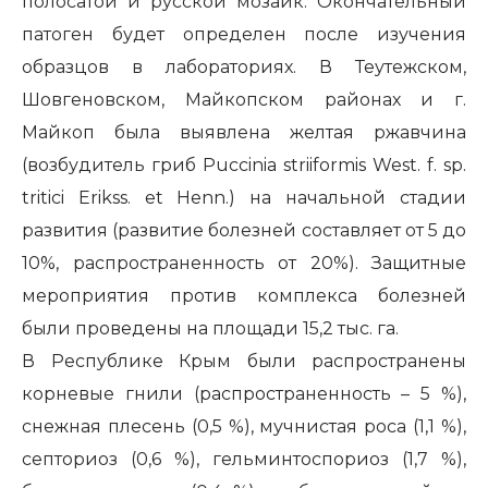
полосатой и русской мозаик. Окончательный
патоген будет определен после изучения
образцов в лабораториях. В Теутежском,
Шовгеновском, Майкопском районах и г.
Майкоп была выявлена желтая ржавчина
(возбудитель гриб Puccinia striiformis West. f. sp.
tritici Erikss. et Henn.) на начальной стадии
развития (развитие болезней составляет от 5 до
10%, распространенность от 20%). Защитные
мероприятия против комплекса болезней
были проведены на площади 15,2 тыс. га.
В Республике Крым были распространены
корневые гнили (распространенность – 5 %),
снежная плесень (0,5 %), мучнистая роса (1,1 %),
септориоз (0,6 %), гельминтоспориоз (1,7 %),