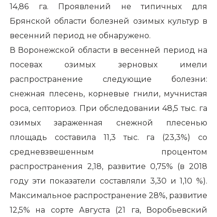
14,86 га. Проявлений не типичных для
Брянской области болезней озимых культур в
весенний период не обнаружено.
В Воронежской области в весенней период на
посевах озимых зерновых имели
распространение следующие болезни:
снежная плесень, корневые гнили, мучнистая
роса, септориоз. При обследовании 48,5 тыс. га
озимых зараженная снежной плесенью
площадь составила 11,3 тыс. га (23,3%) со
средневзвешенным процентом
распространения 2,18, развитие 0,75% (в 2018
году эти показатели составляли 3,30 и 1,10 %).
Максимальное распространение 28%, развитие
12,5% на сорте Августа (21 га, Воробьевский