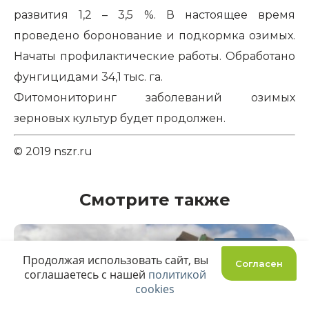
развития 1,2 – 3,5 %. В настоящее время
проведено боронование и подкормка озимых.
Начаты профилактические работы. Обработано
фунгицидами 34,1 тыс. га.
Фитомониторинг заболеваний озимых
зерновых культур будет продолжен.
© 2019 nszr.ru
Смотрите также
29.05.2019
Продолжая использовать сайт, вы
Согласен
соглашаетесь с нашей
политикой
cookies