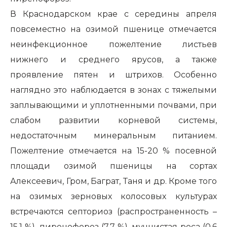
В Краснодарском крае с середины апреля
повсеместно на озимой пшенице отмечается
неинфекционное пожелтение листьев
нижнего и среднего ярусов, а также
проявление пятен и штрихов. Особенно
наглядно это наблюдается в зонах с тяжелыми
заплывающими и уплотненными почвами, при
слабом развитии корневой системы,
недостаточным минеральным питанием.
Пожелтение отмечается на 15-20 % посевной
площади озимой пшеницы на сортах
Алексеевич, Гром, Баграт, Таня и др. Кроме того
на озимых зерновых колосовых культурах
встречаются септориоз (распространенность –
15,1 %), пиренофороз (7,7 %), мучнистая роса (0,6