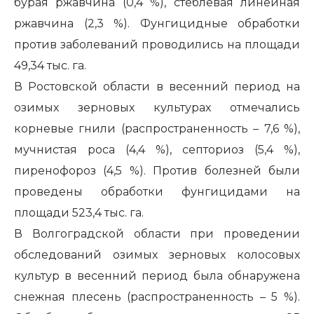
бурая ржавчина (0,4 %), стеблевая линейная
ржавчина (2,3 %). Фунгицидные обработки
против заболеваний проводились на площади
49,34 тыс. га.
В Ростовской области в весенний период на
озимых зерновых культурах отмечались
корневые гнили (распространенность – 7,6 %),
мучнистая роса (4,4 %), септориоз (5,4 %),
пиренофороз (4,5 %). Против болезней были
проведены обработки фунгицидами на
площади 523,4 тыс. га.
В Волгоградской области при проведении
обследований озимых зерновых колосовых
культур в весенний период была обнаружена
снежная плесень (распространенность – 5 %).