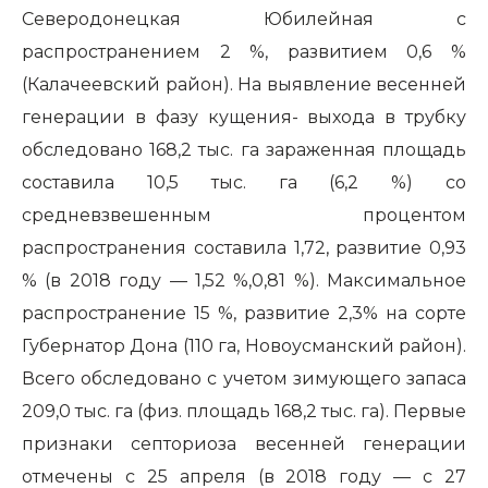
Северодонецкая Юбилейная с
распространением 2 %, развитием 0,6 %
(Калачеевский район). На выявление весенней
генерации в фазу кущения- выхода в трубку
обследовано 168,2 тыс. га зараженная площадь
составила 10,5 тыс. га (6,2 %) со
средневзвешенным процентом
распространения составила 1,72, развитие 0,93
% (в 2018 году — 1,52 %,0,81 %). Максимальное
распространение 15 %, развитие 2,3% на сорте
Губернатор Дона (110 га, Новоусманский район).
Всего обследовано с учетом зимующего запаса
209,0 тыс. га (физ. площадь 168,2 тыс. га). Первые
признаки септориоза весенней генерации
отмечены с 25 апреля (в 2018 году — с 27