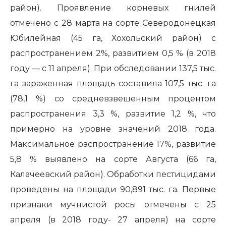
район). Проявление корневых гнилей
отмечено с 28 марта на сорте Северодонецкая
Юбилейная (45 га, Хохольский район) с
распространением 2%, развитием 0,5 % (в 2018
году — с 11 апреля). При обследовании 137,5 тыс.
га зараженная площадь составила 107,5 тыс. га
(78,1 %) со средневзвешенным процентом
распространения 3,3 %, развитие 1,2 %, что
примерно на уровне значений 2018 года.
Максимальное распространение 17%, развитие
5,8 % выявлено на сорте Августа (66 га,
Калачеевский район). Обработки пестицидами
проведены на площади 90,891 тыс. га. Первые
признаки мучнистой росы отмечены с 25
апреля (в 2018 году- 27 апреля) на сорте