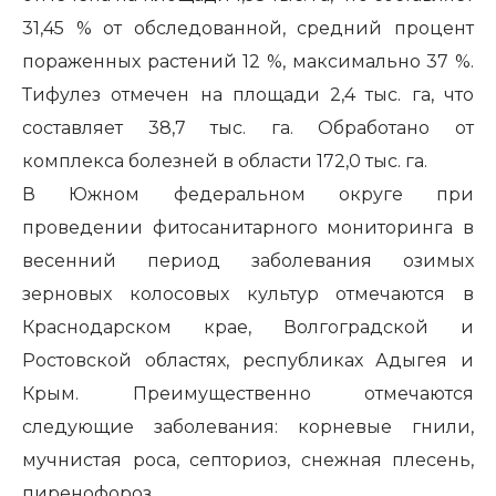
31,45 % от обследованной, средний процент
пораженных растений 12 %, максимально 37 %.
Тифулез отмечен на площади 2,4 тыс. га, что
составляет 38,7 тыс. га. Обработано от
комплекса болезней в области 172,0 тыс. га.
В Южном федеральном округе при
проведении фитосанитарного мониторинга в
весенний период заболевания озимых
зерновых колосовых культур отмечаются в
Краснодарском крае, Волгоградской и
Ростовской областях, республиках Адыгея и
Крым. Преимущественно отмечаются
следующие заболевания: корневые гнили,
мучнистая роса, септориоз, снежная плесень,
пиренофороз.