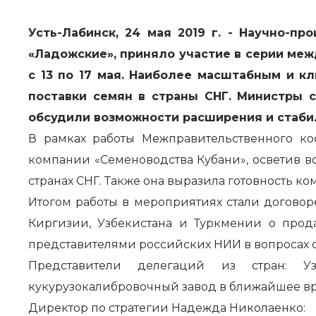
Усть-Лабинск, 24 мая 2019 г. - Научно-п
«Ладожские», приняло участие в серии ме
с 13 по 17 мая. Наиболее масштабным и 
поставки семян в страны СНГ. Министры с
обсудили возможности расширения и стаби
В рамках работы Межправительственного ко
компании «Семеноводства Кубани», осветив в
странах СНГ. Также она выразила готовность к
Итогом работы в мероприятиях стали догово
Киргизии, Узбекистана и Туркмении о прод
представителями российских НИИ в вопросах с
Представители делегаций из стран: Уз
кукурузокалибровочный завод в ближайшее в
Директор по стратегии Надежда Николаенко: