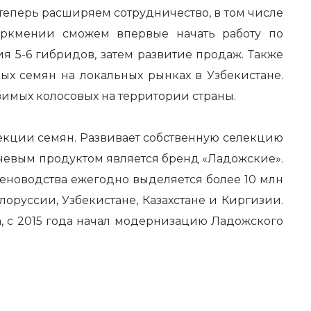
теперь расширяем сотрудничество, в том числе
уркмении сможем впервые начать работу по
я 5-6 гибридов, затем развитие продаж. Также
х семян на локальных рынках в Узбекистане.
имых колосовых на территории страны.
екции семян. Развивает собственную селекцию
ючевым продуктом является бренд «Ладожские».
еноводства ежегодно выделяется более 10 млн
руссии, Узбекистане, Казахстане и Киргизии.
, с 2015 года начал модернизацию Ладожского