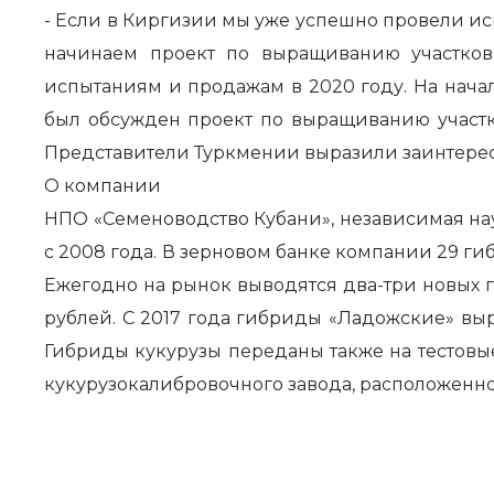
- Если в Киргизии мы уже успешно провели ис
начинаем проект по выращиванию участков
испытаниям и продажам в 2020 году. На начал
был обсужден проект по выращиванию участк
Представители Туркмении выразили заинтерес
О компании
НПО «Семеноводство Кубани», независимая на
с 2008 года. В зерновом банке компании 29 г
Ежегодно на рынок выводятся два-три новых 
рублей. С 2017 года гибриды «Ладожские» вы
Гибриды кукурузы переданы также на тестовы
кукурузокалибровочного завода, расположенно