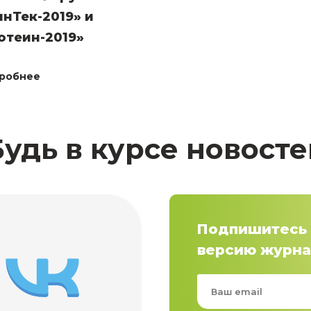
нТек-2019» и
отеин-2019»
робнее
Будь в курсе новосте
Подпишитесь 
версию журна