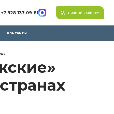
+7 928 137-09-81
Личный кабинет
Контакты
ода
жские»
странах