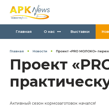
Главная
О нас
Выставки
Нов
Главная
Новости
Проект «PRO МОЛОКО» перех
Проект «PR
практическ
Активный сезон кормозаготовок начался!