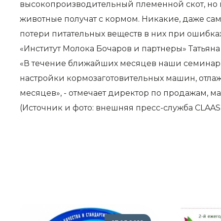
высокопроизводительный племенной скот, но ко
животные получат с кормом. Никакие, даже са
потери питательных веществ в них при ошибках
«Институт Молока Бочаров и партнеры» Татьяна
«В течение ближайших месяцев наши семинары
настройки кормозаготовительных машин, отлаж
месяцев», - отмечает директор по продажам,
(Источник и фото: внешняя пресс-служба CLAAS