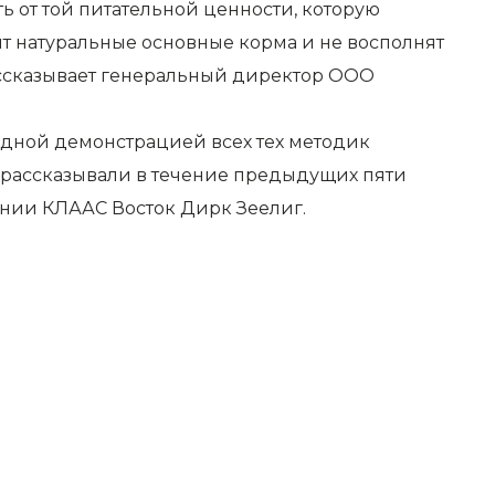
ь от той питательной ценности, которую
т натуральные основные корма и не восполнят
рассказывает генеральный директор ООО
дной демонстрацией всех тех методик
ы рассказывали в течение предыдущих пяти
ании КЛААС Восток Дирк Зеелиг.