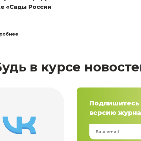
е «Сады России
робнее
Будь в курсе новосте
Подпишитесь 
версию журна