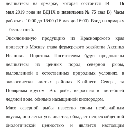
деликатесы на ярмарке, которая состоится
14 – 16
мая
2019 года на ВДНХ
в павильоне № 75
(зал В). Часы
работы: с 10:00 до 18:00 (16 мая до 16:00). Вход на ярмарку
– бесплатный.
Эксклюзивную продукцию из Красноярского края
привезет в Москву глава фермерского хозяйства Аксинья
Ивановна Поротова. Посетителям будут предложены
деликатесы из ценных пород северной рыбы,
выловленной в естественных природных условиях, в
экологически чистых районах Крайнего Севера, за
Полярным кругом. Это рыба, выросшая в чистейшей
ледяной воде, обильно насыщенной кислородом.
Мясо северной рыбы известно своим необычайным
вкусом, оно легко усваивается, обладает непревзойденной
биологической ценностью и является настоящим