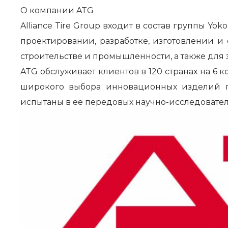
О компании ATG
Alliance Tire Group входит в состав группы Yok
проектировании, разработке, изготовлении и 
строительстве и промышленности, а также для 
ATG обслуживает клиентов в 120 странах на 6
широкого выбора инновационных изделий пр
испытаны в ее передовых научно-исследовател