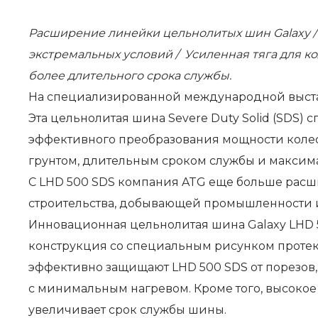
Расширение линейки цельнолитых шин Galaxy / 
экстремальных условий / Усиленная тяга для к
более длительного срока службы.
На специализированной международной выставк
Эта цельнолитая шина Severe Duty Solid (SDS)
эффективного преобразования мощности колес
грунтом, длительным сроком службы и максим
С LHD 500 SDS компания ATG еще больше расши
строительства, добывающей промышленности и
Инновационная
цельнолитая
шина Galaxy LHD 
конструкция со специальным рисунком протек
эффективно защищают LHD 500 SDS от порезов,
с минимальным нагревом. Кроме того, высокое
увеличивает срок службы шины.