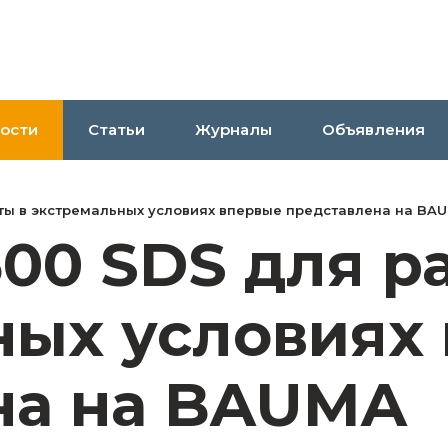
ости
Статьи
Журналы
Объявления
оты в экстремальных условиях впервые представлена на BA
500 SDS для р
ных условиях
на на BAUMA