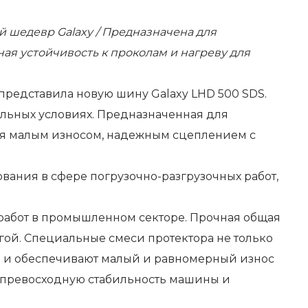
й шедевр Galaxy / Предназначена для
ая устойчивость к проколам и нагреву для
представила новую шину Galaxy LHD 500 SDS.
мальных условиях. Предназначенная для
тся малым износом, надежным сцеплением с
ания в сфере погрузочно-разгрузочных работ,
 работ в промышленном секторе. Прочная общая
ой. Специальные смеси протектора не только
но и обеспечивают малый и равномерный износ
т превосходную стабильность машины и