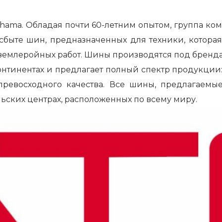
ohama.
Обладая почти 60-летним опытом, группа ком
сбыте шин, предназначенных для техники, которая
землеройных работ. Шины производятся под брендами 
 континентах и предлагает полный спектр продукции
евосходного качества. Все шины, предлагаемые
ьских центрах, расположенных по всему миру.