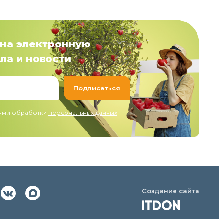
на электронную
ла и новости
иями обработки
персональных данных
Создание сайта