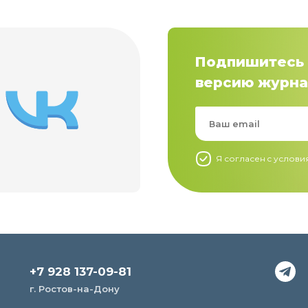
Подпишитесь 
версию журна
Я согласен c услов
+7 928 137-09-81
г. Ростов-на-Дону