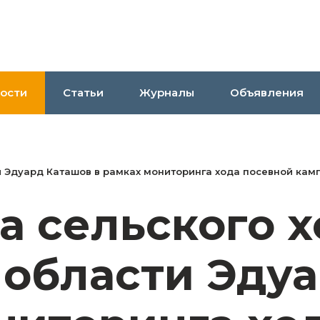
ости
Статьи
Журналы
Объявления
и Эдуард Каташов в рамках мониторинга хода посевной ка
 сельского х
 области Эду