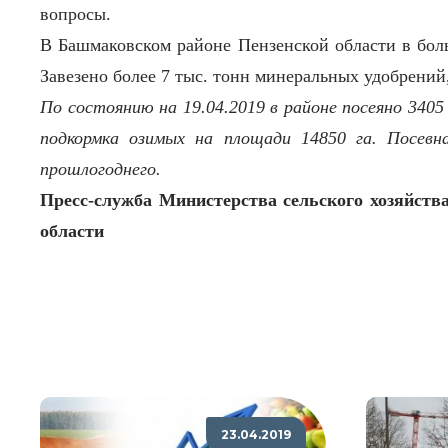
вопросы.
В Башмаковском районе Пензенской области в боль
Завезено более 7 тыс. тонн минеральных удобрений
По состоянию на 19.04.2019 в районе посеяно 3405 
подкормка озимых на площади 14850 га. Посевн
прошлогоднего.
Пресс-служба Министерства сельского хозяйств
области
23.04.2019