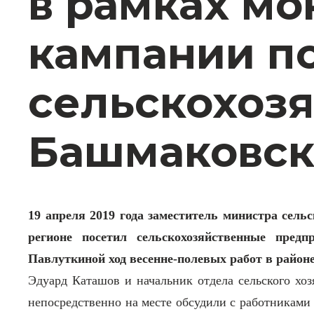
в рамках мо
кампании п
сельскохоз
Башмаковск
19 апреля 2019 года заместитель министра сель
регионе посетил сельскохозяйственные пред
Павлуткиной ход весенне-полевых работ в районе
Эдуард Каташов и начальник отдела сельского хо
непосредственно на месте обсудили с работниками