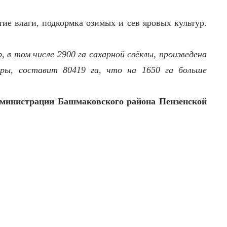
ие влаги, подкормка озимых и сев яровых культур.
, в том числе 2900 га сахарной свёклы, произведена
уры, составит 80419 га, что на 1650 га больше
администрации Башмаковского района Пензенской