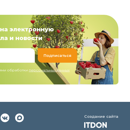
на электронную
ла и новости
иями обработки
персональных данных
Создание сайта