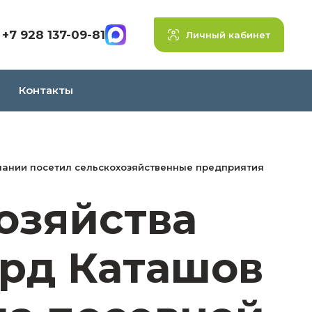
+7 928 137-09-81
Личный кабинет
Контакты
мпании посетил сельскохозяйственные предприятия
озяйства
ард Каташов