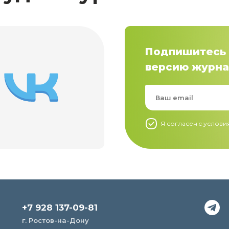
Подпишитесь 
версию журна
Я согласен c услов
+7 928 137-09-81
г. Ростов-на-Дону