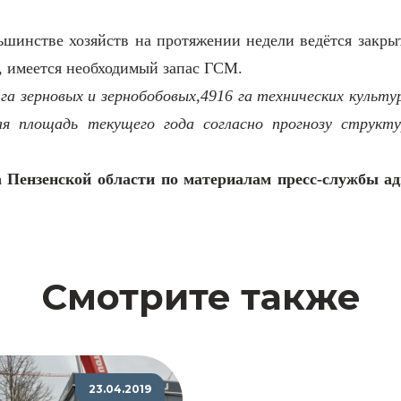
шинстве хозяйств на протяжении недели ведётся закрыт
, имеется необходимый запас ГСМ.
га зерновых и зернобобовых,4916 га технических культур
ая площадь текущего года согласно прогнозу структ
а Пензенской области по материалам пресс-службы 
Смотрите также
23.04.2019