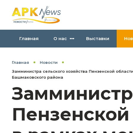
Главная
О нас
Выставки
Нов
Главная
Новости
Замминистра сельского хозяйства Пензенской област
Башмаковского района
Замминистра
Пензенской