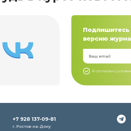
Подпишитесь 
версию журна
Я согласен c услов
+7 928 137-09-81
г. Ростов-на-Дону