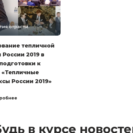
тия отрасли
ование тепличной
 России 2019 в
подготовки к
 «Тепличные
сы России 2019»
робнее
Будь в курсе новосте