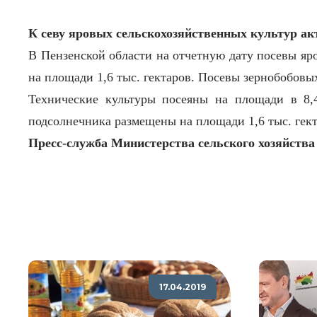
К севу яровых сельскохозяйственных культур ак
В Пензенской области на отчетную дату посевы яро
на площади 1,6 тыс. гектаров. Посевы зернобобовых
Технические культуры посеяны на площади в 8,4
подсолнечника размещены на площади 1,6 тыс. гект
Пресс-служба Министерства сельского хозяйства
17.04.2019