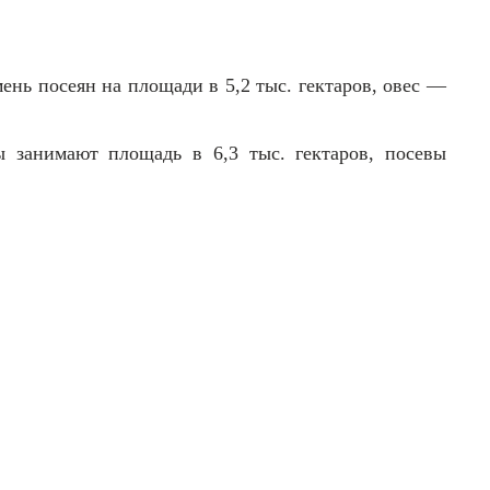
ень посеян на площади в 5,2 тыс. гектаров, овес —
ы занимают площадь в 6,3 тыс. гектаров, посевы