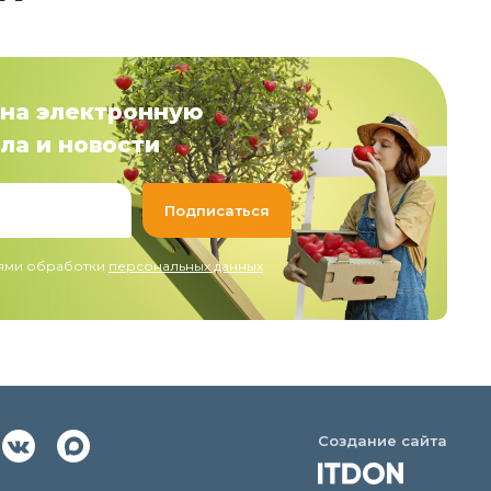
на электронную
ла и новости
иями обработки
персональных данных
Создание сайта