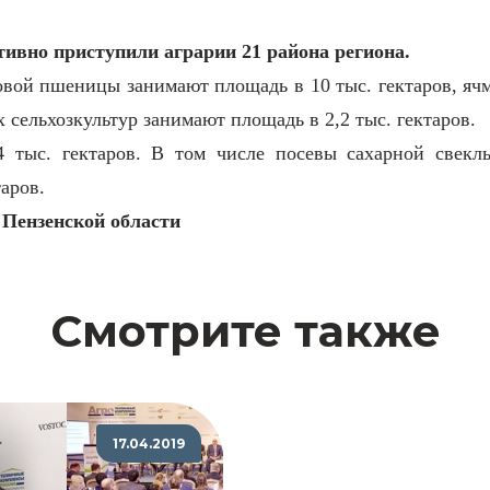
тивно приступили аграрии 21 района региона.
вой пшеницы занимают площадь в 10 тыс. гектаров, ячм
 сельхозкультур занимают площадь в 2,2 тыс. гектаров.
 тыс. гектаров. В том числе посевы сахарной свекл
аров.
 Пензенской области
Смотрите также
17.04.2019