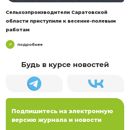
Сельхозпроизводители Саратовской
области приступили к весенне-полевым
работам
подробнее
Будь в курсе новостей
Подпишитесь на электронную
версию журнала и новости