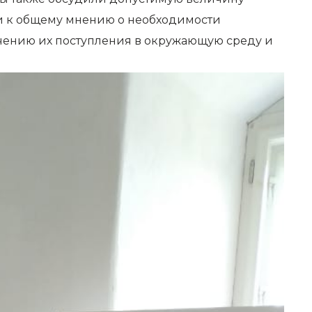
и к общему мнению о необходимости
чению их поступления в окружающую среду и