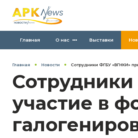
Главная
О нас
Выставки
Нов
Главная
Новости
Сотрудники ФГБУ «ВГНКИ» пр
Сотрудники
участие в ф
галогениро