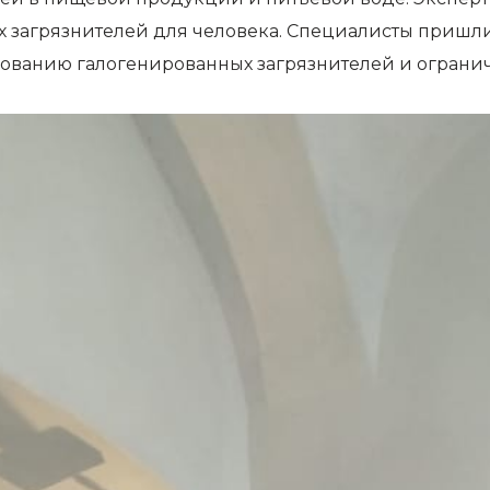
х загрязнителей для человека. Специалисты пришл
дованию галогенированных загрязнителей и ограни