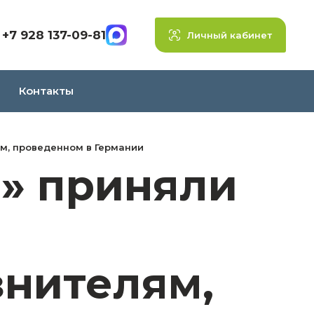
+7 928 137-09-81
Личный кабинет
Контакты
м, проведенном в Германии
» приняли
знителям,