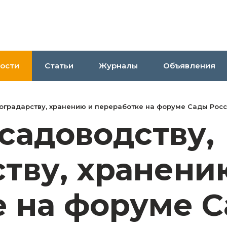
ости
Статьи
Журналы
Объявления
ноградарству, хранению и переработке на форуме Сады Рос
садоводству,
тву, хранени
е на форуме 