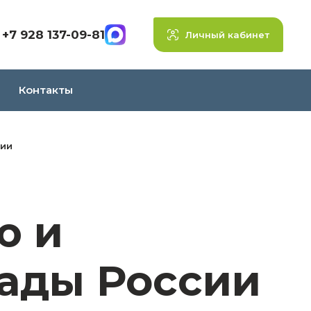
+7 928 137-09-81
Личный кабинет
Контакты
сии
ю и
Сады России