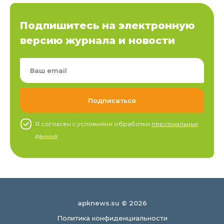
Подпишитесь на электронную
версию журнала и новости
Я согласен c условиями обработки
персональных
данных
apknews.su © 2026
Политика конфиденциальности