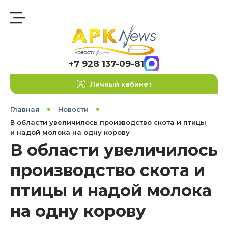
+7 928 137-09-81
Личный кабинет
Главная
Новости
В области увеличилось производство скота и птицы
и надой молока на одну корову
В области увеличилось
производство скота и
птицы и надой молока
на одну корову