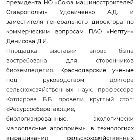
президента НО
«Союз машиностроителей
Ставрополья» Удовиченко А.Д.
и
заместителя генерального директора по
коммерческим вопросам ПАО «Нептун»
Денисова Д.И.
Площадка выставки вновь была
востребована для сторонников
биоземледелия.
Краснодарские ученые
под руководством
доктора
сельскохозяйственных наук, профессора
Котлярова В.В.
провели круглый стол
:
«
Ресурсосберегающие,
биологизированные, экологически
малоопасные агроприёмы в технологиях
выращивания сельскохозяйственных