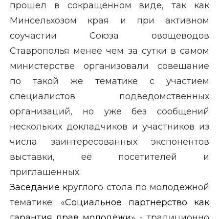
прошел в сокращённом виде, так как
Минсельхозом края и при активном
соучастии Союза овощеводов
Ставрополья менее чем за сутки в самом
министерстве
организовали совещание
по такой же тематике с участием
специалистов подведомственных
организаций, но уже
без сообщений
нескольких докладчиков и участников из
числа заинтересованных экспонентов
выставки, её посетителей и
приглашенных.
Заседание к
руглого стола по молодежной
тематике:
«
Социальное партнерство как
гарантия прав молодёжи
» -
традиционно