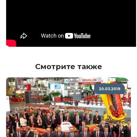
Смотрите также
20.03.2019