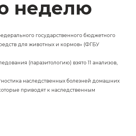
ю неделю
 федерального государственного бюджетного
редств для животных и кормов» (ФГБУ
дования (паразитологию) взято 11 анализов,
агностика наследственных болезней домашних
которые приводят к наследственным