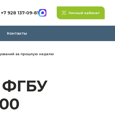
+7 928 137-09-81
Личный кабинет
Контакты
едований за прошлую неделю
 ФГБУ
200