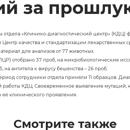
ий за прошлу
исты отдела «Клинико-диагностический центр» (КДЦ)
Центр качества и стандартизации лекарственных с
атериал для анализов от 77 животных.
ЦР) отобрано 37 проб, на микробиологические иссле
 на антитела к вирусу бешенства – 26 проб.
ериод сотрудники отдела приняли 11 образцов. Ди
й работы КДЦ. Своевременное выявление мутаций, 
о её клинического проявления.
Смотрите также