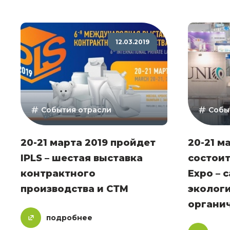
12.03.2019
События отрасли
Собы
20-21 марта 2019 пройдет
20-21 м
IPLS – шестая выставка
состоит
контрактного
Expo – 
производства и СТМ
эколог
органи
подробнее