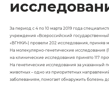
исследован
За период с 4 по 10 марта 2019 года специал
учреждения «Всероссийский государственный 
«ВГНКИ») провели 202 исследования, приняв м
На молекулярно-генетические исследования (П
на клинические исследования принято 117 проб,
На генетические исследования за указанный п
животных – одно из приоритетных направлени
заболеваниям, помогает обнаружить болезнь д