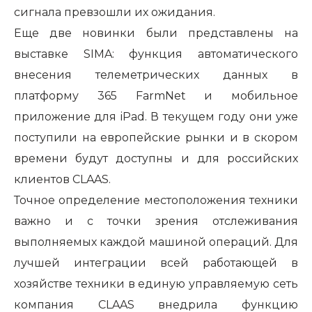
сигнала превзошли их ожидания.
Еще две новинки были представлены на
выставке
SIMA
: функция автоматического
внесения телеметрических данных в
платформу 365 FarmNet и мобильное
приложение для iPad. В текущем году они уже
поступили на европейские рынки и в скором
времени будут доступны и для российских
клиентов
CLAAS
.
Точное определение местоположения техники
важно и с точки зрения отслеживания
выполняемых каждой машиной операций. Для
лучшей интеграции всей работающей в
хозяйстве техники в единую управляемую сеть
компания
CLAAS
внедрила функцию