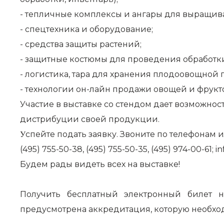
- тепличные комплексы и ангары для выращив
- спецтехника и оборудование;
- средства защиты растений;
- защитные костюмы для проведения обработк
- логистика, тара для хранения плодоовощной
- технологии он-лайн продажи овощей и фрукт
Участие в выставке со стендом дает возможнос
дистрибуции своей продукции.
спейте подать
заявку
. Звоните по телефонам 
У
(495) 755-50-38, (495) 755-50-35, (495) 974-00-61;
i
Будем рады видеть всех на выставке!
Получить бесплатный электронный билет 
предусмотрена аккредитация, которую необход