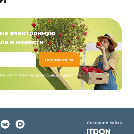
на электронную
ла и новости
иями обработки
персональных данных
Создание сайта