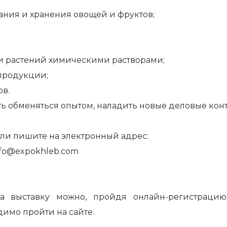
ания и хранения овощей и фруктов;
и растений химическими растворами;
 продукции;
ов.
ть обменяться опытом, наладить новые деловые кон
или пишите на электронный адрес:
nfo@expokhleb.com
на выставку можно, пройдя онлайн-регистраци
имо пройти на сайте.