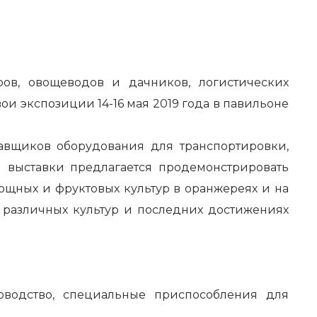
в, овощеводов и дачников, логистических
и экспозиции 14-16 мая 2019 года в павильоне
авщиков оборудования для транспортировки,
 выставки предлагается продемонстрировать
щных и фруктовых культур в оранжереях и на
е различных культур и последних достижениях
новодство, специальные приспособления для