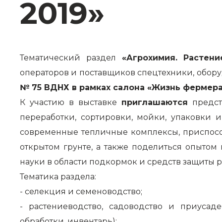
2019»
Тематический раздел
«Агрохимия. Растени
операторов и поставщиков спецтехники, обору
№ 75 ВДНХ
в рамках салона «Жизнь фермера 
К участию в выставке
приглашаются
предст
переработки, сортировки, мойки, упаковки
современные тепличные комплексы, приспосо
открытом грунте, а также поделиться опытом
науки в области подкормок и средств защиты р
Тематика раздела:
- селекция и семеноводство;
- растениеводство, садоводство и приусад
обработки, инвентарь);