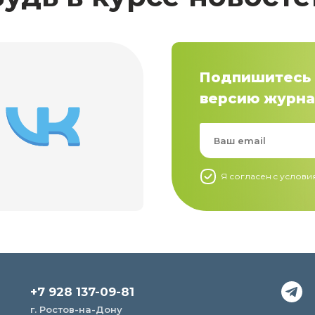
Подпишитесь 
версию журна
Я согласен c услов
+7 928 137-09-81
г. Ростов-на-Дону