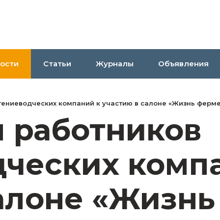
ости
Статьи
Журналы
Объявления
ениеводческих компаний к участию в салоне «Жизнь ферме
 работников
дческих комп
салоне «Жизн