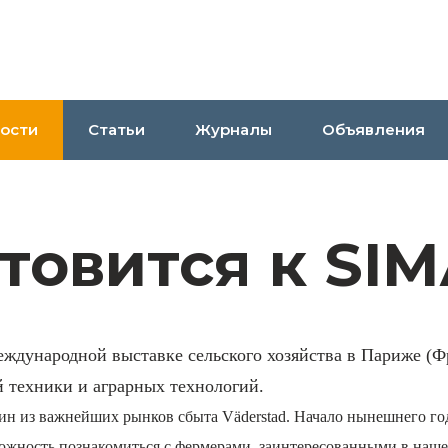
ости
Статьи
Журналы
Объявления
отовится к SI
еждународной выставке сельского хозяйства в Париже (Фр
й техники и аграрных технологий.
ин из важнейших рынков сбыта Väderstad. Начало нынешнего го
зможность познакомиться с фермерами, заинтересованными в наш