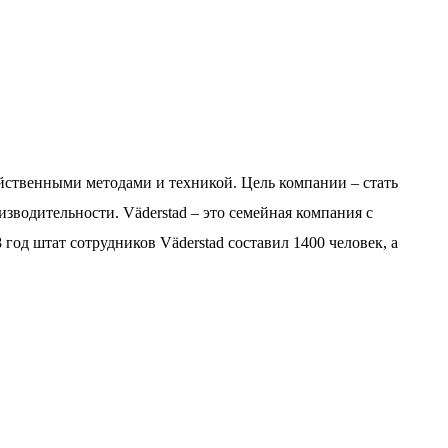
яйственными методами и техникой. Цель компании – стать
зводительности. Väderstad – это семейная компания с
 год штат сотрудников Väderstad составил 1400 человек, а