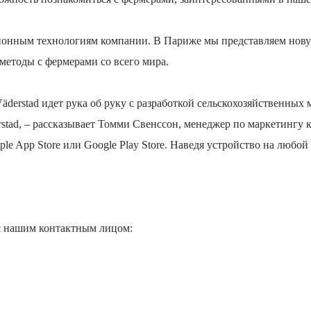
ционным технологиям компании. В Париже мы представляем нов
методы с фермерами со всего мира.
Väderstad идет рука об руку с разработкой сельскохозяйственных
tad, – рассказывает Томми Свенссон, менеджер по маркетингу к
e App Store или Google Play Store. Наведя устройство на любой 
с нашим контактным лицом: