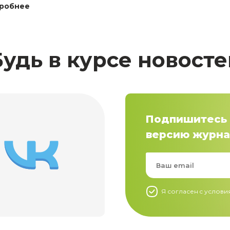
робнее
Будь в курсе новосте
Подпишитесь 
версию журна
Я согласен c услов