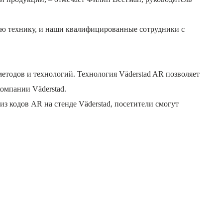
ую технику, и наши квалифицированные сотрудники с
 методов и технологий. Технология Väderstad AR позволяет
омпании Väderstad.
из кодов AR на стенде Väderstad, посетители смогут