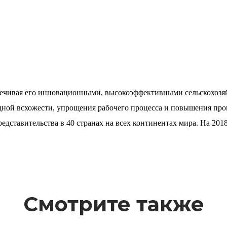
еспечивая его инновационными, высокоэффективными сельскохоз
дной всхожести, упрощения рабочего процесса и повышения прои
едставительства в 40 странах на всех континентах мира. На 2018
Смотрите также