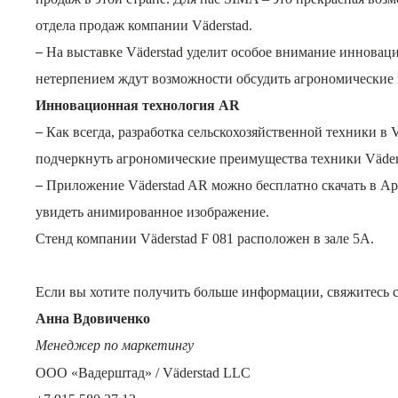
отдела продаж компании Väderstad.
–
На выставке Väderstad уделит особое внимание иннова
нетерпением ждут возможности обсудить агрономические 
Инновационная технология AR
–
Как всегда, разработка сельскохозяйственной техники в 
подчеркнуть агрономические преимущества техники Väders
–
Приложение Väderstad AR можно бесплатно скачать в Appl
увидеть анимированное изображение.
Стенд компании Väderstad F 081 расположен в зале 5А.
Если вы хотите получить больше информации, свяжитесь 
Анна Вдовиченко
Менеджер по маркетингу
ООО «Вадерштад» / Väderstad LLC