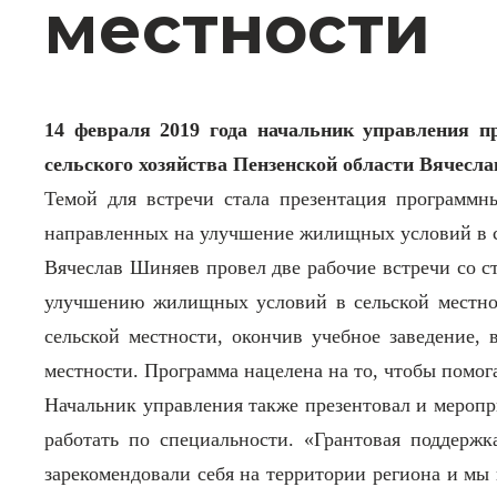
местности
14 февраля 2019 года начальник управления п
сельского хозяйства Пензенской области Вячесла
Темой для встречи стала презентация программн
направленных на улучшение жилищных условий в с
Вячеслав Шиняев провел две рабочие встречи со ст
улучшению жилищных условий в сельской местнос
сельской местности, окончив учебное заведение,
местности. Программа нацелена на то, чтобы помог
Начальник управления также презентовал и меропри
работать по специальности. «Грантовая поддерж
зарекомендовали себя на территории региона и мы 