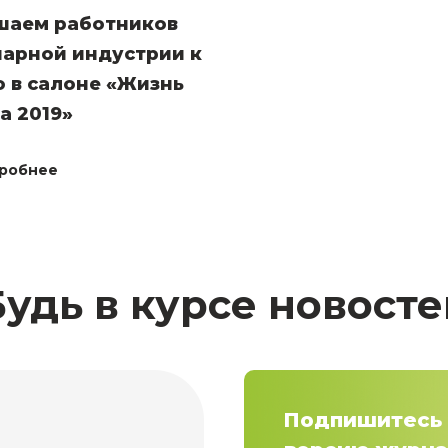
шаем работников
нарной индустрии к
 в салоне «Жизнь
а 2019»
робнее
Будь в курсе новосте
Подпишитесь 