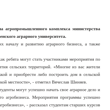
зма агропромышленного комплекса министерства
енского аграрного университета.
х началу и развитию аграрного бизнеса, а также
как ребята могут стать участниками мероприятия по
тия сельских территорий. «Многие из вас жители
жкой и приобрести либо построить дом в сельской
ской местности», - отметил Вячеслав Шиняев.
туденты могут успешно начать свое аграрное дело и
его агробизнеса. Мероприятия программы успешно
гробизнеса», - рассказал студентам старших курсов