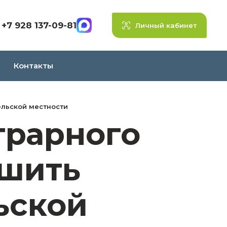
+7 928 137-09-81
Личный кабинет
Контакты
ельской местности
грарного
чшить
ьской