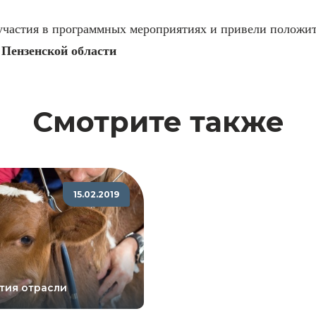
х участия в программных мероприятиях и привели положи
 Пензенской области
Смотрите также
15.02.2019
тия отрасли