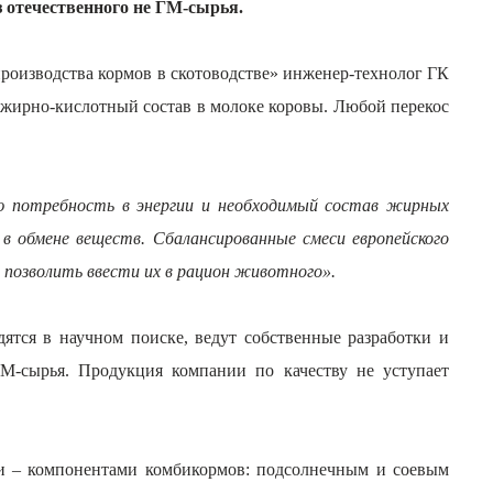
 отечественного не ГМ-сырья.
роизводства кормов в скотоводстве» инженер-технолог ГК
жирно-кислотный состав в молоке коровы. Любой перекос
ую потребность в энергии и необходимый состав жирных
 в обмене веществ. Сбалансированные смеси европейского
 позволить ввести их в рацион животного».
ятся в научном поиске
, ведут собственные разработки и
М-сырья. Продукция компании по качеству не уступает
и – компонентами комбикормов: подсолнечным и соевым