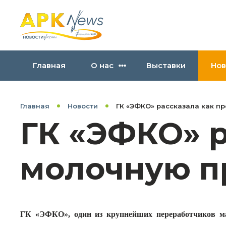
Главная
О нас
Выставки
Нов
Главная
Новости
ГК «ЭФКО» рассказала как п
ГК «ЭФКО» р
молочную п
ГК «ЭФКО», один из крупнейших переработчиков м