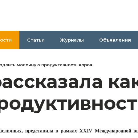
ости
Статьи
Журналы
Объявления
родлить молочную продуктивность коров
ассказала ка
родуктивност
асличных, представила в рамках XXIV Международной вы