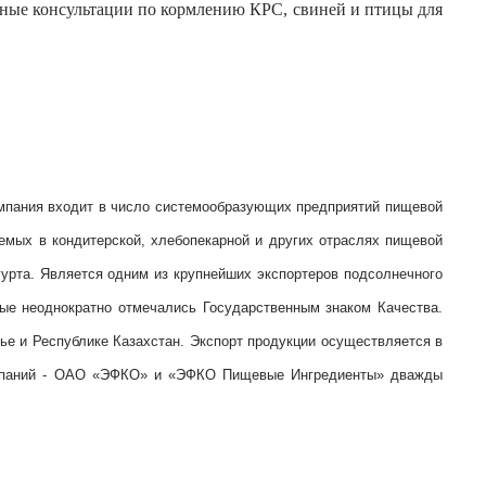
ные консультации по кормлению КРС, свиней и птицы для
омпания входит в число системообразующих предприятий пищевой
мых в кондитерской, хлебопекарной и других отраслях пищевой
гурта. Является одним из крупнейших экспортеров подсолнечного
рые неоднократно отмечались Государственным знаком Качества.
ье и Республике Казахстан. Экспорт продукции осуществляется в
 компаний - ОАО «ЭФКО» и «ЭФКО Пищевые Ингредиенты» дважды