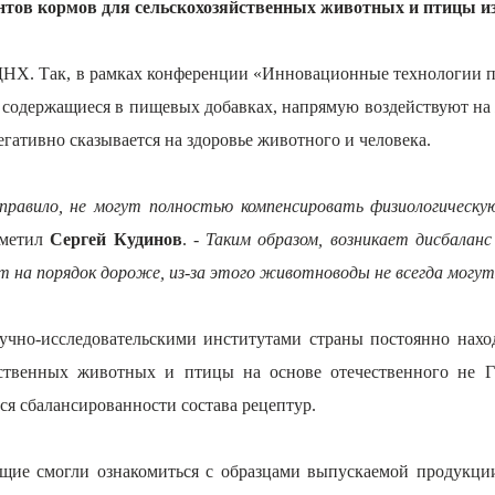
нтов кормов для сельскохозяйственных животных и птицы из
 ВДНХ. Так, в рамках конференции «Инновационные технологии п
 содержащиеся в пищевых добавках, напрямую воздействуют на 
гативно сказывается на здоровье животного и человека.
 правило, не могут полностью компенсировать физиологическ
тметил
Сергей Кудинов
. -
Таким образом, возникает дисбаланс
 на порядок дороже, из-за этого животноводы не всегда могут
чно-исследовательскими институтами
страны
постоянно наход
йственных животных и птицы
на основе отечественного не Г
ся сбалансированности состава рецептур.
ие смогли ознакомиться с образцами выпускаемой продукци