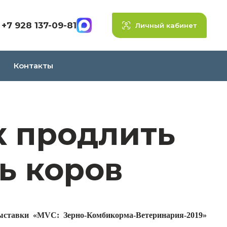
+7 928 137-09-81
Личный кабинет
Контакты
к продлить
ь коров
ставки «MVC: Зерно-Комбикорма-Ветеринария-2019»