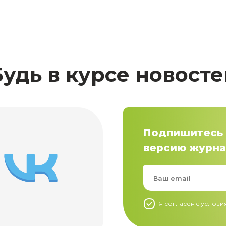
Будь в курсе новосте
Подпишитесь 
версию журна
Я согласен c услов