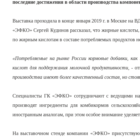
последние достижения в области производства компоне
Выставка проходила в конце января 2019 г. в Москве на
«ЭФКО» Сергей Кудинов рассказал, что жирные кислоты,
по жирным кислотам в составе потребляемых продуктов не
«Потребляемые на рынке России кормовые добавки, как
кислот для поддержания молочной продуктивности,
- о
производства имеют более качественный состав, но стоят
Специалисты ГК «ЭФКО» сотрудничают с ведущими нау
производят ингредиенты для
комбикормов
сельскохозя
иностранным аналогам, при этом особое внимание уделяет
На выставочном стенде компании «ЭФКО» присутствующ