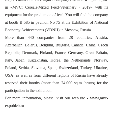
in «MVC: Cereals-Mixed Feed-Veterinary - 2019» with its
equipment for the production of feed. You will find the company
at booth B 585
in pavilion No 75 at the Exhibition of National
Economy Achievements (VDNH) in Moscow, Russia.
More than 440 companies from 28 countries: Austria,
Azerbaijan, Belarus, Belgium, Bulgaria, Canada, China, Czech
Republic, Denmark, Finland, France, Germany, Great Britain,
Italy, Japan, Kazakhstan, Korea, the Netherlands, Norway,
Poland, Serbia, Slovenia, Spain, Switzerland, Turkey, Ukraine,
USA, as well as from different regions of Russia have already
reserved their booths (more than 24.000 sq.m. brutto) for the
participation in the exhibition.
For more information, please, visit our web.site - www,mvc-
expohleb.ru