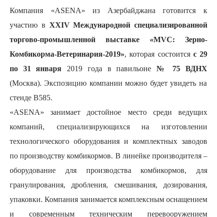
Компания «ASENA» из Азербайджана готовится к
участию в
XXIV Международной специализированной
торгово-промышленной выставке «MVC: Зерно-
Комбикорма-Ветеринария-2019»
, которая состоится
с 29
по 31 января
2019 года в павильоне
№ 75 ВДНХ
(Москва). Экспозицию компании можно будет увидеть на
стенде В585.
«
ASENA
» занимает достойное место среди ведущих
компаний, специализирующихся на изготовлении
технологического оборудования и комплектных заводов
по производству комбикормов. В линейке производителя –
оборудование для производства комбикормов, для
гранулирования, дробления, смешивания, дозирования,
упаковки. Компания занимается комплексным оснащением
и современным техническим перевооружением