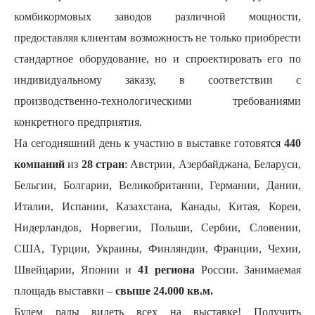
комбикормовых заводов различной мощности,
предоставляя клиентам возможность не только приобрести
стандартное оборудование, но и спроектировать его по
индивидуальному заказу, в соответствии с
производственно-технологическими требованиями
конкретного предприятия.
На сегодняшний день к участию в выставке готовятся
440
компаний
из
28 стран
:
Австрии, Азербайджана, Беларуси,
Бельгии, Болгарии, Великобритании, Германии, Дании,
Италии, Испании, Казахстана, Канады, Китая, Кореи,
Нидерландов, Норвегии, Польши, Сербии, Словении,
США, Турции, Украины, Финляндии, Франции, Чехии,
Швейцарии, Японии и
41 региона
России.
Занимаемая
площадь выставки –
свыше
24.000
кв.м.
Будем рады видеть всех на выставке!
Получить