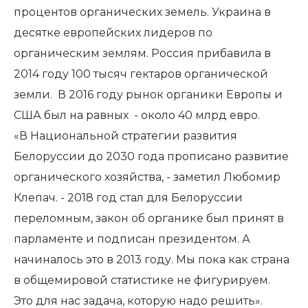
процентов органических земель. Украина в
десятке европейских лидеров по
органическим землям. Россия прибавила в
2014 году 100 тысяч гектаров органической
земли. В 2016 году рынок органики Европы и
США был на равных - около 40 млрд евро.
«В Национальной стратегии развития
Белоруссии до 2030 года прописано развитие
органического хозяйства, - заметил Любомир
Клепач. - 2018 год стал для Белоруссии
переломным, закон об органике был принят в
парламенте и подписан президентом. А
начиналось это в 2013 году. Мы пока как страна
в общемировой статистике не фигурируем.
Это для нас задача, которую надо решить».