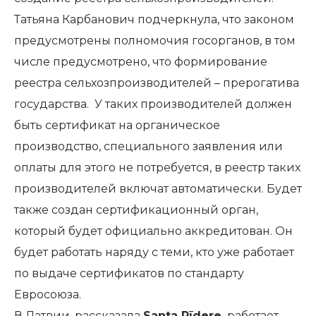
Татьяна Карбанович подчеркнула, что законом
предусмотрены полномочия госорганов, в том
числе предусмотрено, что формирование
реестра сельхозпроизводителей – прерогатива
государства. У таких производителей должен
быть сертификат на органическое
производство, специального заявления или
оплаты для этого не потребуется, в реестр таких
производителей включат автоматически. Будет
также создан сертификационный орган,
который будет официально аккредитован. Он
будет работать наряду с теми, кто уже работает
по выдаче сертификатов по стандарту
Евросоюза.
В Латвии, рассказала
Santa Rīdere,
работает