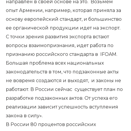
направлен в своей основе на это. Возьмем
опыт Армении, например, которая приняла за
основу европейский стандарт, и большинство
ее органической продукции идет на экспорт.
С точки зрения развития экспорта встают
вопросы взаимопризнания, идет работа по
признанию российского стандарта в
IFOAM
.
Большая проблема всех национальных
законодательств в том, что подзаконные акты
не вовремя создаются и выходят, и законы не
работают. В России сейчас существует план по
разработке подзаконных актов. От успеха его
реализации зависит успешность вступления
закона в силу».
В России 80 процентов российских