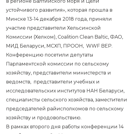
в регионе
Балтийского
моря
и Цели
устойчивого развития», которая прошла в
Минске 13-14 декабря 2018 года, приняли
участие представители Хельсинской
Комиссии (Хелком),
Coalit
ion Clean Baltic
, Ф
AO
,
МИД Беларуси, МСХП, ПРООН,
WWF BEP
.
Конференцию посетили депутаты
Парламентской комиссии по сельскому
хозяйству, представители министерств и
ведомств, представители учебных и
исследовательских институтов НАН Беларуси,
специалисты сельского хозяйства, заместители
председателей райисполкомов по сельскому
хозяйству и продовольствию.
В рамках второго дня работы конференции 14