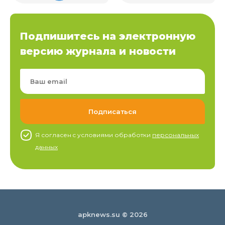
Подпишитесь на электронную
версию журнала и новости
Я согласен c условиями обработки
персональных
данных
apknews.su © 2026