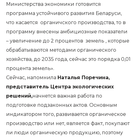
Министерства экономики готовится
программа устойчивого развития Беларуси,
что касается органичского производства, то в
программу внесены амбициозные показатели
– увеличение до 2 процентов земель , которые
обрабатываются методами органического
хозяйства, до 2035 года, сейчас это порядка 0,01
процента земель».
Сейчас, напомнила
Наталья Поречина,
представитель Центра экологических
решений,
начнется важная работа по
подготовке подзаконных актов. Основным
индикатором того, развивается органическое
производство или нет, является факт, покупают
ли люди органическую продукцию, поэтому