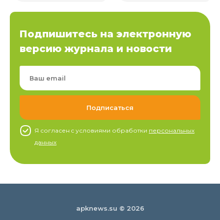
Подпишитесь на электронную
версию журнала и новости
Я согласен c условиями обработки
персональных
данных
apknews.su © 2026