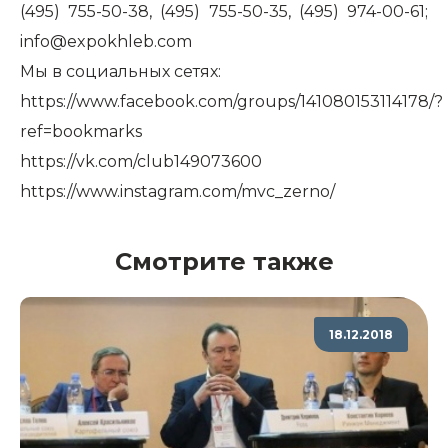
(495) 755-50-38, (495) 755-50-35, (495) 974-00-61;
info@expokhleb.com
Мы в социальных сетях:
https://www.facebook.com/groups/141080153114178/?
ref=bookmarks
https://vk.com/club149073600
https://www.instagram.com/mvc_zerno/
Смотрите также
18.12.2018