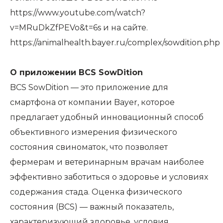
https://www.youtube.com/watch?
v=MRuDkZfPEVo&t=6s
и на сайте.
https://animalhealth.bayer.ru/complex/sowdition.php
О приложении BCS SowDition
BCS SowDition — это приложение для
смартфона от компании Bayer, которое
предлагает удобный инновационный способ
объективного измерения физического
состояния свиноматок, что позволяет
фермерам и ветеринарным врачам наиболее
эффективно заботиться о здоровье и условиях
содержания стада. Оценка физического
состояния (BCS) — важный показатель,
характеризующий здоровье, условия