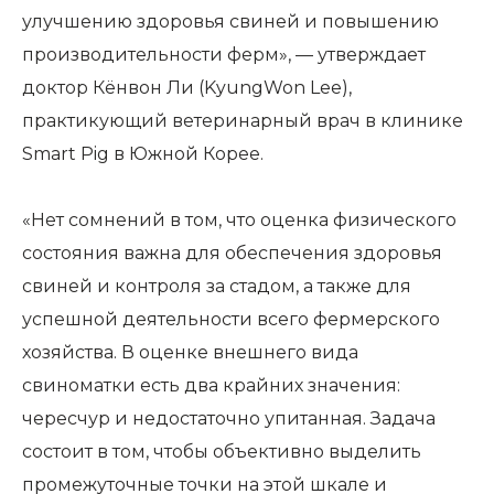
улучшению здоровья свиней и повышению
производительности ферм», — утверждает
доктор Кёнвон Ли (KyungWon Lee),
практикующий ветеринарный врач в клинике
Smart Pig в Южной Корее.
«Нет сомнений в том, что оценка физического
состояния важна для обеспечения здоровья
свиней и контроля за стадом, а также для
успешной деятельности всего фермерского
хозяйства. В оценке внешнего вида
свиноматки есть два крайних значения:
чересчур и недостаточно упитанная. Задача
состоит в том, чтобы объективно выделить
промежуточные точки на этой шкале и