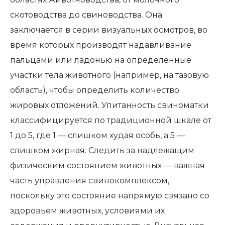
скотоводства до свиноводства. Она
заключается в серии визуальных осмотров, во
время которых производят надавливание
пальцами или ладонью на определенные
участки тела животного (например, на тазовую
область), чтобы определить количество
жировых отложений. Упитанность свиноматки
классифицируется по традиционной шкале от
1 до 5, где 1 — слишком худая особь, а 5 —
слишком жирная. Следить за надлежащим
физическим состоянием животных — важная
часть управления свинокомплексом,
поскольку это состояние напрямую связано со
здоровьем животных, условиями их