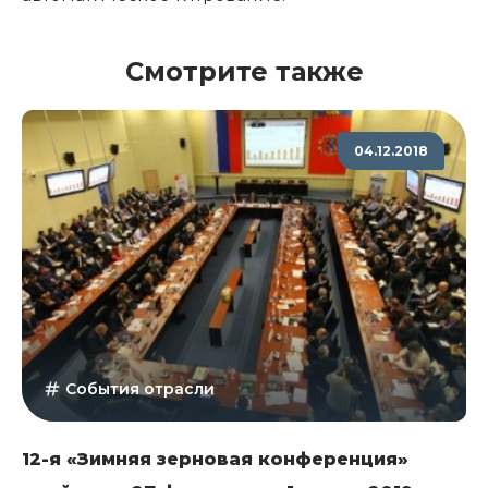
Смотрите также
04.12.2018
События отрасли
12-я «Зимняя зерновая конференция»