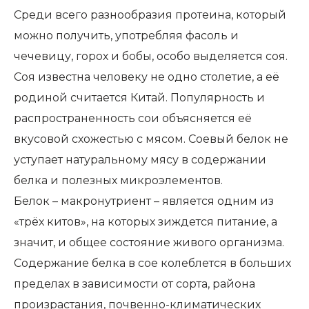
Среди всего разнообразия протеина, который
можно получить, употребляя фасоль и
чечевицу, горох и бобы, особо выделяется соя.
Соя известна человеку не одно столетие, а её
родиной считается Китай. Популярность и
распространенность сои объясняется её
вкусовой схожестью с мясом. Соевый белок не
уступает натуральному мясу в содержании
белка и полезных микроэлементов.
Белок – макронутриент – является одним из
«трёх китов», на которых зиждется питание, а
значит, и общее состояние живого организма.
Содержание белка в сое колеблется в больших
пределах в зависимости от сорта, района
произрастания, почвенно-климатических