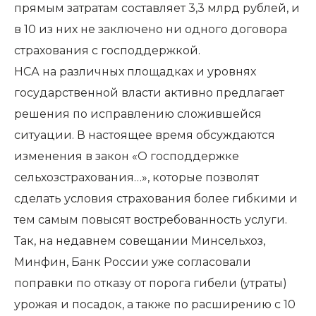
прямым затратам составляет 3,3 млрд рублей, и
в 10 из них не заключено ни одного договора
страхования с господдержкой.
НСА на различных площадках и уровнях
государственной власти активно предлагает
решения по исправлению сложившейся
ситуации. В настоящее время обсуждаются
изменения в закон «О господдержке
сельхозстрахования…», которые позволят
сделать условия страхования более гибкими и
тем самым повысят востребованность услуги.
Так, на недавнем совещании Минсельхоз,
Минфин, Банк России уже согласовали
поправки по отказу от порога гибели (утраты)
урожая и посадок, а также по расширению с 10