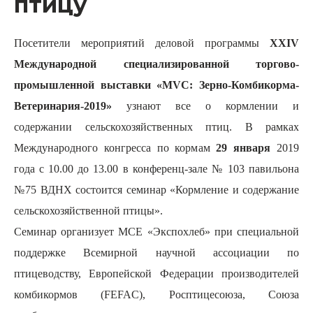
птицу
Посетители мероприятий деловой программы
XXIV
Международной специализированной торгово-
промышленной выставки «MVC: Зерно-Комбикорма-
Ветеринария-2019»
узнают все о кормлении и
содержании сельскохозяйственных птиц. В рамках
Международного конгресса по кормам
29 января
2019
года с 10.00 до 13.00 в конференц-зале № 103 павильона
№75 ВДНХ состоится семинар «Кормление и содержание
сельскохозяйственной птицы».
Семинар организует МСЕ «Экспохлеб» при специальной
поддержке Всемирной научной ассоциации по
птицеводству, Европейской Федерации производителей
комбикормов (FEFAC), Росптицесоюза, Союза