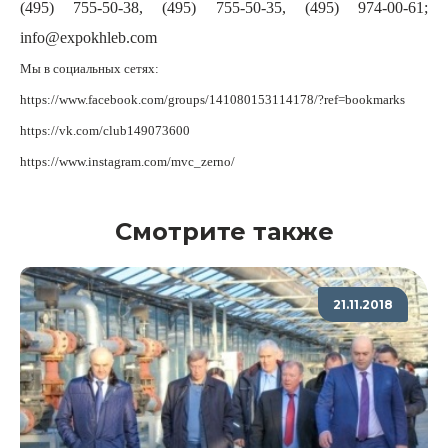
(495) 755-50-38, (495) 755-50-35, (495) 974-00-61;
info@expokhleb.com
Мы в социальных сетях:
https://www.facebook.com/groups/141080153114178/?ref=bookmarks
https://vk.com/club149073600
https://www.instagram.com/mvc_zerno/
Смотрите также
21.11.2018