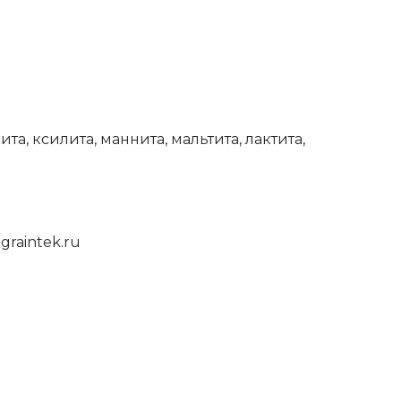
, ксилита, маннита, мальтита, лактита,
graintek.ru