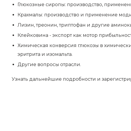
Глюкозные сиропы: производство, применен
Крахмалы: производство и применение мод
Лизин, треонин, триптофан и другие аминоки
Клейковина - экспорт как мотор прибыльнос
Химическая конверсия глюкозы в химические 
эритрита и изомальта.
Другие вопросы отрасли.
Узнать дальнейшие подробности и зарегистрир