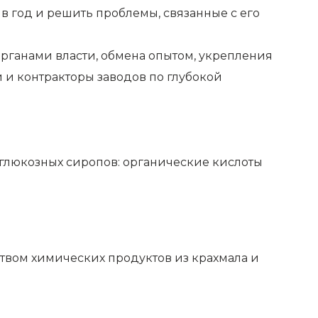
в год и решить проблемы, связанные с его
рганами власти, обмена опытом, укрепления
 и контракторы заводов по глубокой
 глюкозных сиропов: органические кислоты
ством химических продуктов из крахмала и