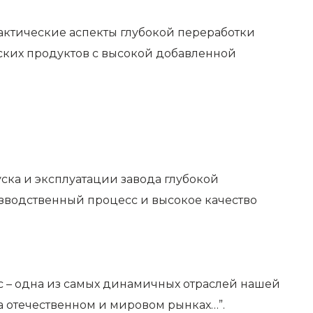
рактические аспекты глубокой переработки
еских продуктов с высокой добавленной
ска и эксплуатации завода глубокой
изводственный процесс и высокое качество
 – одна из самых динамичных отраслей нашей
а отечественном и мировом рынках…”.