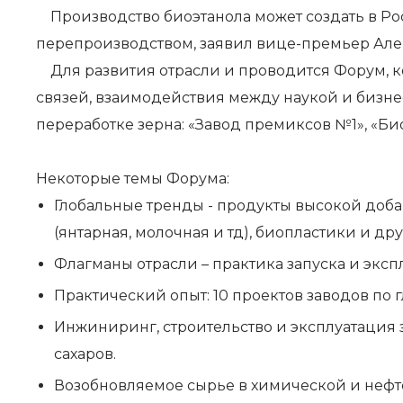
Производство биоэтанола может создать в Росс
перепроизводством, заявил вице-премьер Але
Для развития отрасли и проводится Форум, ко
связей, взаимодействия между наукой и бизне
переработке зерна: «Завод премиксов №1», «Био
Некоторые темы Форума:
Глобальные тренды - продукты высокой доба
(янтарная, молочная и тд), биопластики и др
Флагманы отрасли – практика запуска и эксп
Практический опыт: 10 проектов заводов по 
Инжиниринг, строительство и эксплуатация 
сахаров.
Возобновляемое сырье в химической и неф