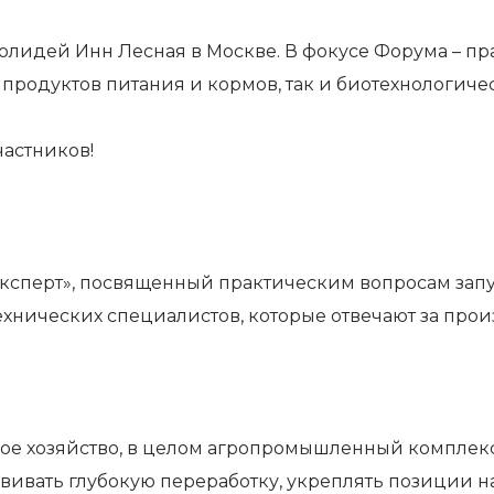
 Холидей Инн Лесная в Москве. В фокусе Форума – п
 продуктов питания и кормов, так и биотехнологич
частников!
ксперт», посвященный практическим вопросам запу
ехнических специалистов, которые отвечают за про
ое хозяйство, в целом агропромышленный комплекс
вивать глубокую переработку, укреплять позиции н