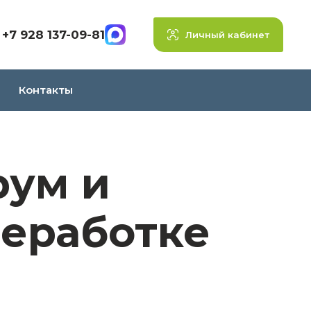
+7 928 137-09-81
Личный кабинет
Контакты
рум и
реработке