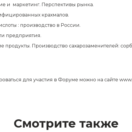
ие и маркетинг. Перспективы рынка.
ифицированных крахмалов.
слоты : производство в России.
ти предприятия.
продукты. Производство сахарозаменителей: сорбита
оваться для участия в Форуме можно на сайте
www.
Смотрите также