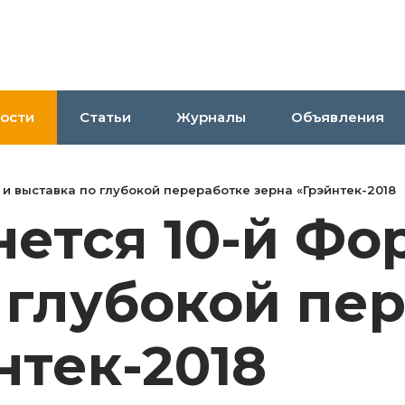
ости
Статьи
Журналы
Объявления
 и выставка по глубокой переработке зерна «Грэйнтек-2018
нется 10-й Фо
 глубокой пе
нтек-2018