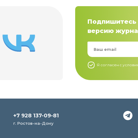
Подпишитесь 
версию журна
Я согласен c услов
+7 928 137-09-81
г. Ростов-на-Дону