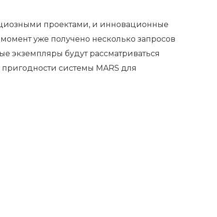
бициозными проектами, и инновационные
момент уже получено несколько запросов
вые экземпляры будут рассматриваться
о пригодности системы MARS для