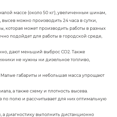
малой массе (около 50 кг), увеличенным шинам,
, высев можно производить 24 часа в сутки,
ы, которая может производить работы в разных
ично подойдет для работы в городской среде,
енно, дают меньший выброс CO2. Также
ехники не нужны ни дизельное топливо,
. Малые габариты и небольшая масса упрощают
ла, а также схему и плотность высева.
в по полю и рассчитывает для них оптимальную
, а диагностику выполнить дистанционно