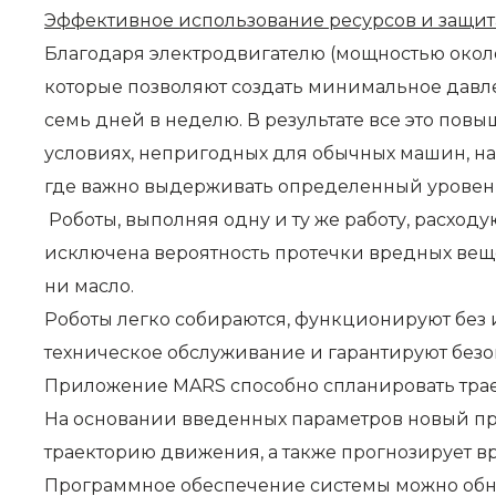
Эффективное использование ресурсов и защит
Благодаря электродвигателю (мощностью около 
которые позволяют создать минимальное давлени
семь дней в неделю. В результате все это пов
условиях, непригодных для обычных машин, на
где важно выдерживать определенный уровен
Роботы, выполняя одну и ту же работу, расход
исключена вероятность протечки вредных веще
ни масло.
Роботы легко собираются, функционируют без
техническое обслуживание и гарантируют безо
Приложение MARS способно спланировать траек
На основании введенных параметров новый про
траекторию движения, а также прогнозирует в
Программное обеспечение системы можно обно