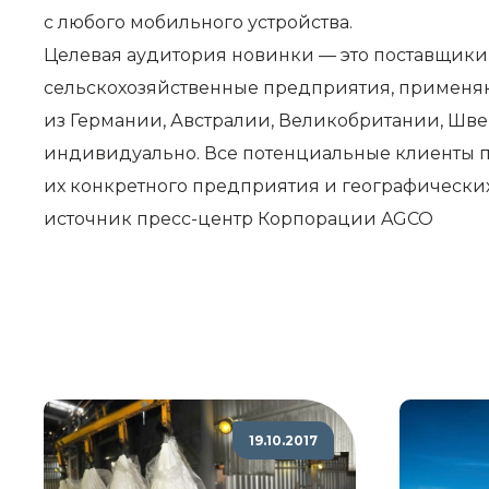
с любого мобильного устройства.
Целевая аудитория новинки — это поставщики
сельскохозяйственные предприятия, применяю
из Германии, Австралии, Великобритании, Шве
индивидуально. Все потенциальные клиенты п
их конкретного предприятия и географических
источник
пресс-центр Корпорации AGCO
19.10.2017