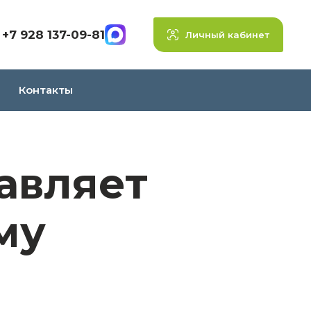
+7 928 137-09-81
Личный кабинет
Контакты
авляет
му