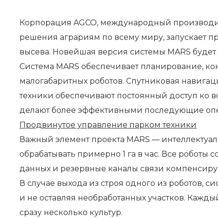
Корпорация AGCO, международный производит
решения аграриям по всему миру, запускает пр
высева. Новейшая версия системы MARS будет в
Система MARS обеспечивает планирование, ко
малогабаритных роботов. Спутниковая навигац
техники обеспечивают постоянный доступ ко в
делают более эффективными последующие опер
Продвинутое управление парком техники
Важный элемент проекта MARS — интеллектуаль
обрабатывать примерно 1 га в час. Все робот
данных и резервные каналы связи компенсирую
В случае выхода из строя одного из роботов,
и не оставляя необработанных участков. Кажды
сразу несколько культур.