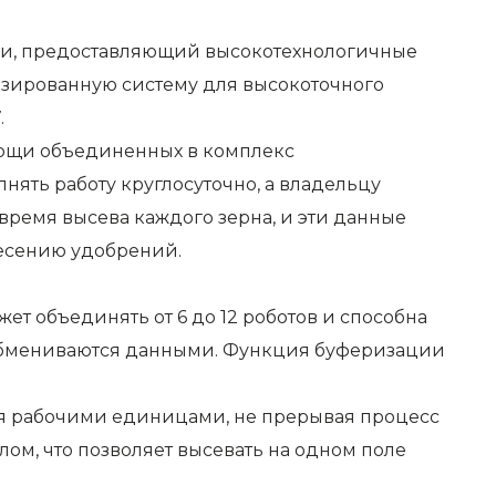
ки, предоставляющий высокотехнологичные
отизированную систему для высокоточного
.
мощи объединенных в комплекс
ять работу круглосуточно, а владельцу
время высева каждого зерна, и эти данные
несению удобрений.
т объединять от 6 до 12 роботов и способна
и обмениваются данными. Функция буферизации
ися рабочими единицами, не прерывая процесс
ом, что позволяет высевать на одном поле