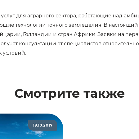
 услуг для аграрного сектора, работающие над ам
щие технологии точного земледелия. В настоящий 
йцарии, Голландии и стран Африки. Заявки на пер
олучат консультации от специалистов относительн
 условий.
Смотрите также
19.10.2017