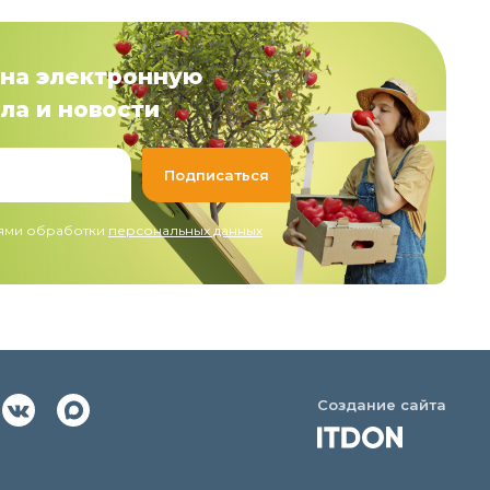
на электронную
ла и новости
иями обработки
персональных данных
Создание сайта