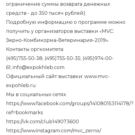
ограничение суммы возврата денежных
средств - до 350 тысяч рублей).
Подробную информацию о программе можно
получить у организаторов выставки «MVC:
Зерно-Комбикорма-Ветеринария-2019».
Контакты оргкомитета:
(495)755-50-38; (495)755-50-35; (495)974-00-
61; info@expokhleb.com
Официальный сайт выставки:
www.mvc-
expohleb.ru
Мы в социальных сетях:
https://www.facebook.com/groups/141080153114178/?
ref=bookmarks
https://vk.com/club149073600
https://www.instagram.com/mvc_zerno/