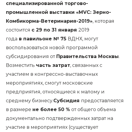
специализированной торгово-
промышленной выставки «MVC: Зерно-
Комбикорма-Ветеринария-2019»
, которая
состоится
с 29 по 31 января
2019
года
в павильоне № 75
ВДНХ, могут
воспользоваться новой программой
субсидирования от
Правительства Москвы
.
Возместить
часть затрат
, связанных с
участием в конгрессно-выставочных
мероприятиях, смогут московские
предприятия, относящиеся к малому и
среднему бизнесу.
Субсидия
предоставляется
в размере
не более 50 %
от общего объема
документально подтвержденных затрат на
участие в мероприятиях (существует