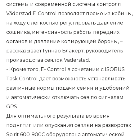
системы и современной системы контроля
Väderstad E-Control позволяет прямо из кабины,
на ходу с легкостью регулировать давление
сошника, интенсивность работы передних
органов и давление копирующей бороны, –
рассказывает Гуннар Блакерт, руководитель
производства сеялок Väderstad.
- Кроме того, E- Control в сочетании с ISOBUS
Task Control дает возможность устанавливать
различные нормы подачи семян и удобрений
и автоматически отключать сев по сигналам
GPS.
Для оптимального результата во время
поднятия или опускания сеялки на разворотах
Spirit 600-900C оборудована автоматической