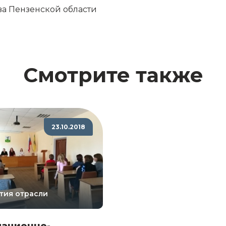
ва Пензенской области
Смотрите также
23.10.2018
тия отрасли