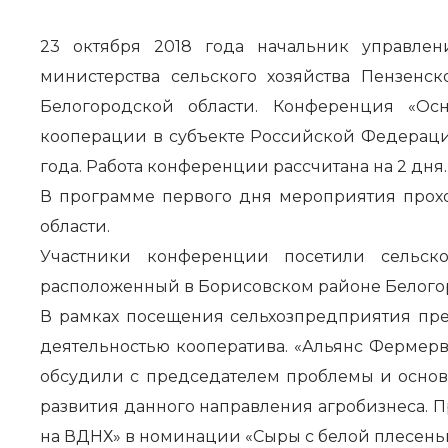
23 октября 2018 года начальник управлен
министерства сельского хозяйства Пензенс
Белогородской области. Конференция «Ос
кооперации в субъекте Российской Федераци
года. Работа конференции рассчитана на 2 дня.
В программе первого дня мероприятия прохо
области.
Участники конференции посетили сельскох
расположенный в Борисовском районе Белогор
В рамках посещения сельхозпредприятия пр
деятельностью кооператива. «Альянс Фермер
обсудили с председателем проблемы и основ
развития данного направления агробизнеса. П
на ВДНХ» в номинации «Сыры с белой плесенью