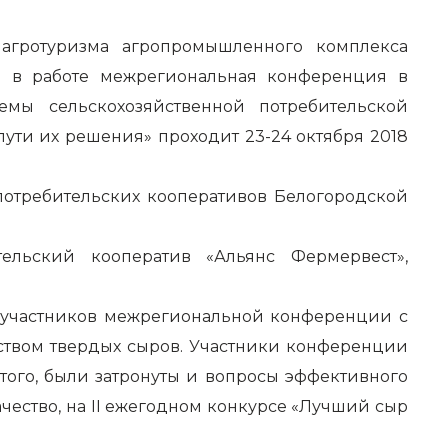
 агротуризма агропромышленного комплекса
ие в работе межрегиональная конференция в
мы сельскохозяйственной потребительской
ти их решения» проходит 23-24 октября 2018
потребительских кооперативов Белогородской
тельский кооператив «Альянс Фермервест»,
 участников межрегиональной конференции с
ством твердых сыров. Участники конференции
ого, были затронуты и вопросы эффективного
чество, на II ежегодном конкурсе «Лучший сыр