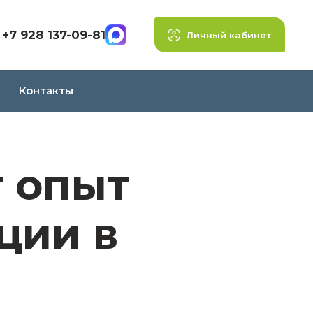
+7 928 137-09-81
Личный кабинет
Контакты
 опыт
ции в