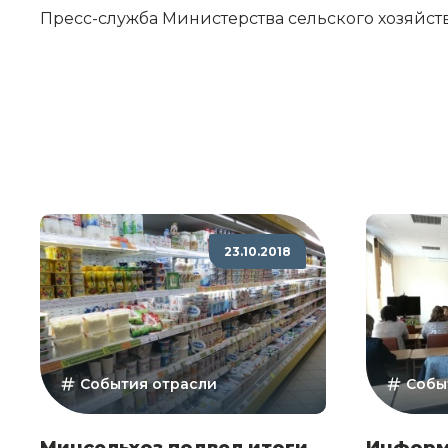
Пресс-служба Министерства сельского хозяйст
23.10.2018
События отрасли
Собы