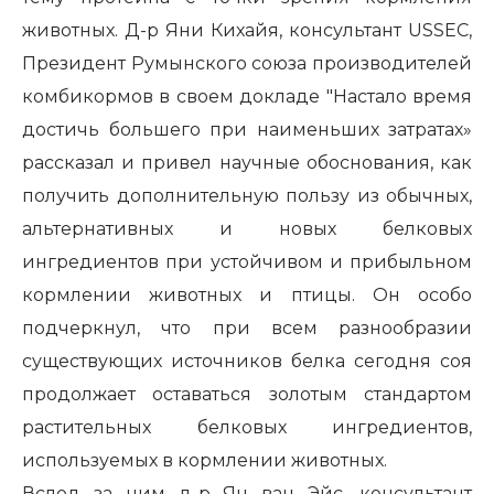
животных. Д-р Яни Кихайя, консультант USSEC,
Президент Румынского союза производителей
комбикормов в своем докладе "Настало время
достичь большего при наименьших затратах»
рассказал и привел научные обоснования, как
получить дополнительную пользу из обычных,
альтернативных и новых белковых
ингредиентов при устойчивом и прибыльном
кормлении животных и птицы. Он особо
подчеркнул, что при всем разнообразии
существующих источников белка сегодня соя
продолжает оставаться золотым стандартом
растительных белковых ингредиентов,
используемых в кормлении животных.
Вслед за ним д-р Ян ван Эйс, консультант