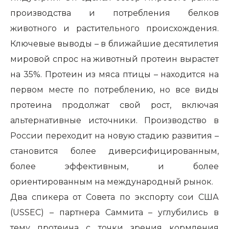
производства и потребления белков
животного и растительного происхождения.
Ключевые выводы – в ближайшие десятилетия
мировой спрос на животный протеин вырастет
на 35%. Протеин из мяса птицы – находится на
первом месте по потреблению, но все виды
протеина продолжат свой рост, включая
альтернативные источники. Производство в
России переходит на новую стадию развития –
становится более диверсифицированным,
более эффективным, и более
ориентированным на международный рынок.
Два спикера от Совета по экспорту сои США
(USSEC) – партнера Саммита – углубились в
тему протеина с точки зрения кормления