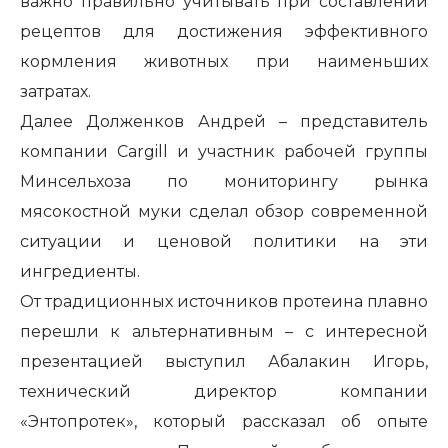
важно правильно учитывать при составлении
рецептов для достижения эффективного
кормления животных при наименьших
затратах.
Далее Долженков Андрей – представитель
компании
Cargill
и участник рабочей группы
Минсельхоза по мониторингу рынка
мясокостной муки сделал обзор современной
ситуации и ценовой политики на эти
ингредиенты.
От традиционных источников протеина плавно
перешли к альтернативным – с интересной
презентацией выступил Абалакин Игорь,
технический директор компании
«Энтопротек», который рассказал об опыте