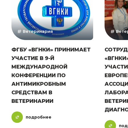
Ветеринария
Вете
ФГБУ «ВГНКИ» ПРИНИМАЕТ
СОТРУД
УЧАСТИЕ В 9-Й
«ВГНКИ
МЕЖДУНАРОДНОЙ
УЧАСТИ
КОНФЕРЕНЦИИ ПО
ЕВРОПЕ
АНТИМИКРОБНЫМ
АССОЦ
СРЕДСТВАМ В
ЛАБОР
ВЕТЕРИНАРИИ
ВЕТЕРИ
ДИАГН
подробнее
под