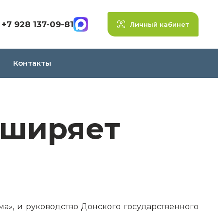
+7 928 137-09-81
Личный кабинет
Контакты
сширяет
а», и руководство Донского государственного