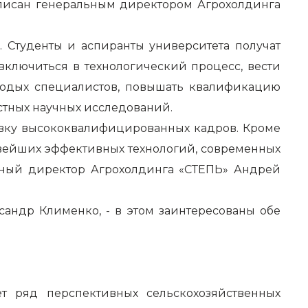
дписан генеральным директором Агрохолдинга
 Студенты и аспиранты университета получат
ключиться в технологический процесс, вести
олодых специалистов, повышать квалификацию
естных научных исследований.
товку высококвалифицированных кадров. Кроме
овейших эффективных технологий, современных
льный директор Агрохолдинга «СТЕПЬ» Андрей
сандр Клименко, - в этом заинтересованы обе
 ряд перспективных сельскохозяйственных