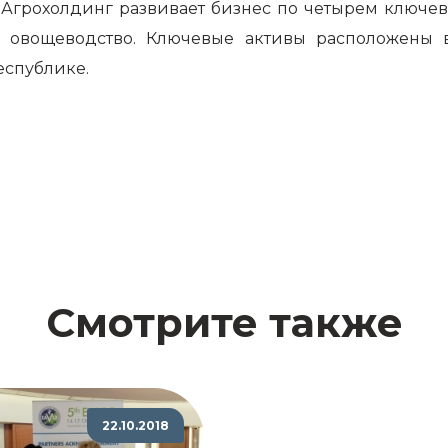
. Агрохолдинг развивает бизнес по четырем ключе
и овощеводство. Ключевые активы расположены в
еспублике.
Смотрите также
22.10.2018