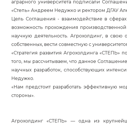
аграрного университета подписали Соглашен
«Степь» Андреем Недужко и ректором ДГАУ А
Цель Соглашения - взаимодействие в сферах
возможность прохождения производственной 
научную деятельность. Агрохолдинг, в свою
собственных, вести совместную с университето
«Стратегия развития Агрохолдинга «СТЕПЬ» п
того, мы рассчитываем, что данное Соглашен
научных разработок, способствующих интенс
Недужко.
«Нам предстоит разработать эффективную мод
стороны».
Агрохолдинг «СТЕПЬ» — одна из крупнейш