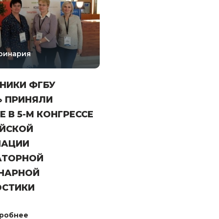
ринария
НИКИ ФГБУ
» ПРИНЯЛИ
Е В 5-М КОНГРЕССЕ
ЙСКОЙ
ИАЦИИ
АТОРНОЙ
НАРНОЙ
ОСТИКИ
робнее