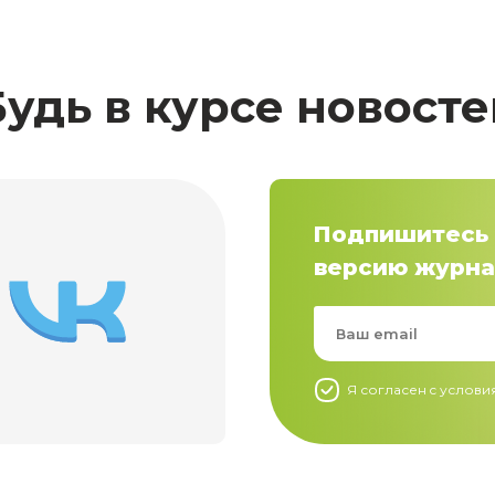
Будь в курсе новосте
Подпишитесь 
версию журна
Я согласен c услов