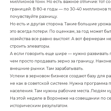
миллионов тонн. Но есть важное отличие: тот 
границей. В 80-е годы — по 30-40 миллионов то
почувствуйте разницу.
Но есть и другая сторона. Такие большие урожа
это всегда потери. По оценкам, за год может б
хозяйства все равно выстоят. А вот фермерам 
строить элеваторы.
А если говорить еще шире — нужно развивать п
чем просто продавать зерно за границу. Након
внешние рынки. Там зарабатывать.
Успехи в зерновом бизнесе создают базу для ра
не как в советской системе. Нужна программа 
населения. Там нужны рабочие места. Людям н
На этой неделе в Воронеже на совещании по се
историческим результатом.