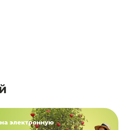
й
на электронную