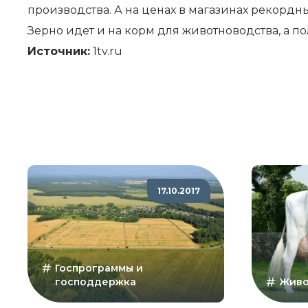
производства. А на ценах в магазинах рекордны
Зерно идет и на корм для животноводства, а по
Источник:
1tv.ru
17.10.2017
Госпрограммы и
господдержка
Живо