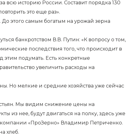
за всю историю России. Составит порядка 130
овторить это еще раз».
 До этого самым богатым на урожай зерна
ься банкротством В.В. Путин: «К вопросу о том,
мические последствия того, что происходит в
д этим подумать. Есть конкретные
равительство увеличить расходы на
ны. Но мелкие и средние хозяйства уже сейчас
естьян. Мы видим снижение цены на
ты из нее, будут двигаться на полку, здесь уже
й компании «ПроЗерно» Владимир Петриченко.
на хлеб.