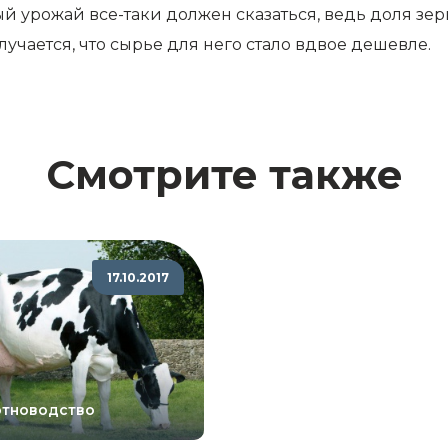
й урожай все-таки должен сказаться, ведь доля зерн
лучается, что сырье для него стало вдвое дешевле.
Смотрите также
17.10.2017
тноводство