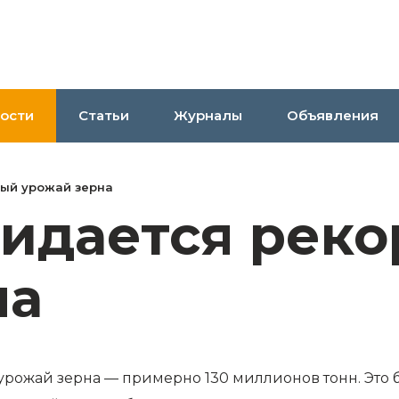
ости
Статьи
Журналы
Объявления
ный урожай зерна
жидается рек
на
 урожай зерна — примерно 130 миллионов тонн. Это 