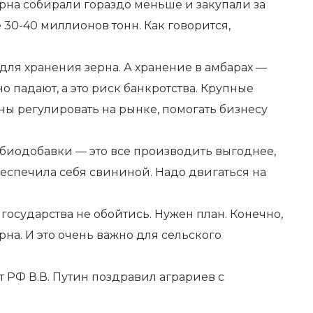
ерна собирали гораздо меньше и закупали за
 30-40 миллионов тонн. Как говорится,
 для хранения зерна. А хранение в амбарах —
о падают, а это риск банкротства. Крупные
ны регулировать на рынке, помогать бизнесу
, биодобавки — это все производить выгоднее,
беспечила себя свининой. Надо двигаться на
 государства не обойтись. Нужен план. Конечно,
на. И это очень важно для сельского
 РФ В.В. Путин поздравил аграриев с