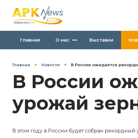
Главная
О нас
Выставки
Нов
Главная
Новости
В России ожидается рекорд
В России о
урожай зер
В этом году в России будет собран рекордный