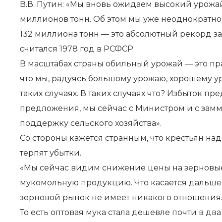
В.В. Путин: «Мы вновь ожидаем высокий урожай
миллионов тонн. Об этом мы уже неоднократно г
132 миллиона тонн — это абсолютный рекорд за
считался 1978 год в РСФСР.
В масштабах страны обильный урожай — это праз
что мы, радуясь большому урожаю, хорошему у
таких случаях. В таких случаях что? Избыток 
предложения, мы сейчас с Министром и с замм
поддержку сельского хозяйства».
Со стороны кажется странным, что крестьян на
терпят убытки.
«Мы сейчас видим снижение цены на зерновые 
мукомольную продукцию. Что касается дальше то
зерновой рынок не имеет никакого отношения
То есть оптовая мука стала дешевле почти в два