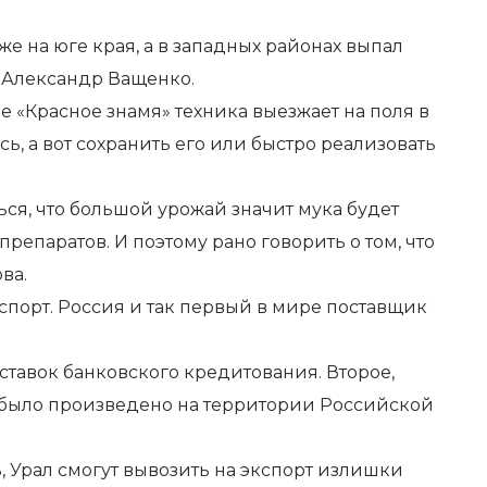
е на юге края, а в западных районах выпал
 Александр Ващенко.
е «Красное знамя» техника выезжает на поля в
сь, а вот сохранить его или быстро реализовать
аться, что большой урожай значит мука будет
репаратов. И поэтому рано говорить о том, что
ва.
кспорт. Россия и так первый в мире поставщик
тавок банковского кредитования. Второе,
ни было произведено на территории Российской
, Урал смогут вывозить на экспорт излишки