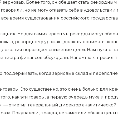
 зерновых. Более того, он обещает стать рекордным 
оворили, но не могу отказать себе в удовольствии п
 все время существования российского государства.
дник. Но для самих крестьян рекорды могут обернут
рожаю, рекордному урожаю, должны понимать эконо
предложения порождает снижение цены. Нам нужно на
инистра финансов обсуждали. Напомню, я просил п
до поддерживать, когда зерновые склады переполне
товары. Это существенно, это очень больно для кр
го, как эти товары, в первую очередь мука и продук
», — отметил генеральный директор аналитическо
 раза. Покупатели, правда, не заметили обвала цены 