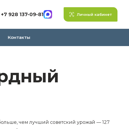
+7 928 137-09-81
Личный кабинет
Контакты
ордный
больше, чем лучший советский урожай — 127