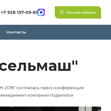
+7 928 137-09-81
Личный кабинет
Контакты
тсельмаш"
ОН-2018" состоялась пресс-конференция
оп-менеджмент компании поделился