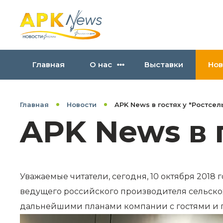
Главная
О нас
Выставки
Нов
Главная
Новости
APK News в гостях у "Ростсе
APK News в 
Уважаемые читатели, сегодня, 10 октября 201
ведущего российского производителя сельско
дальнейшими планами компании с гостями и 