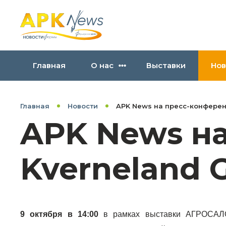
Главная
О нас
Выставки
Нов
Главная
Новости
APK News на пресс-конференц
APK News н
Kverneland G
9 октября в 14:00
в рамках выставки АГРОСАЛО