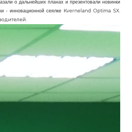
сказали о дальнейших планах и презентовали новинки
Kverneland Optima SX.
вки - инновационной сеялке
водителей.