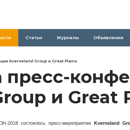
ости
Статьи
Журналы
Объявления
ии Kverneland Group и Great Plains
а пресс-конф
roup и Great 
Н-2018 состоялось пресс-мероприятие
Kverneland Gr