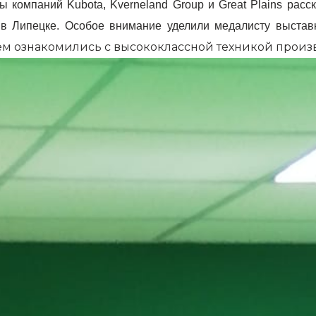
 компаний Kubota, Kverneland Group и Great Plains рас
е в Липецке. Особое внимание уделили медалисту выста
ем ознакомились с высококлассной техникой произ