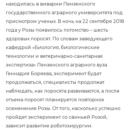
находилась в виварии Пензенского
государственного аграрного университета под
присмотром ученых. В ночь на 22 сентября 2018
года у Розы появилось потомство – шесть
здоровых поросят. По словам заведующего
кафедрой «Биология, биологические
технологии и ветеринарно-санитарная
экспертиза» Пензенского аграрного вуза
Геннадия Боряева, эксперимент будет
продолжаться, специалисты продолжат
наблюдать, как поросята развиваются, а после
отъема поросят планируется повторное
осеменение Розы. От того, насколько успешно
пройдет эксперимент со свиньей Розой,
зависит развитие роботохирургии.