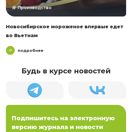
Производство
Новосибирское мороженое впервые едет
во Вьетнам
подробнее
Будь в курсе новостей
Подпишитесь на электронную
версию журнала и новости