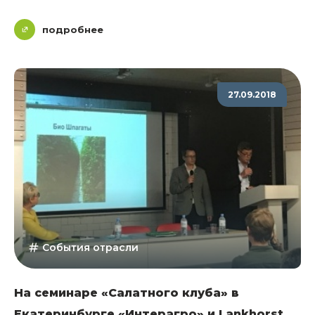
подробнее
27.09.2018
События отрасли
На семинаре «Салатного клуба» в
Екатеринбурге «Интерагро» и Lankhorst