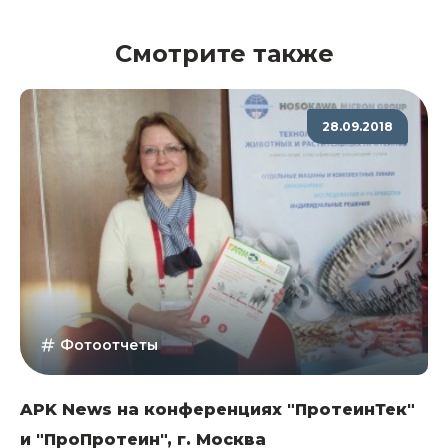
Смотрите также
28.09.2018
Фотоотчеты
APK News на конференциях "ПротеинТек"
и "ПроПротеин", г. Москва