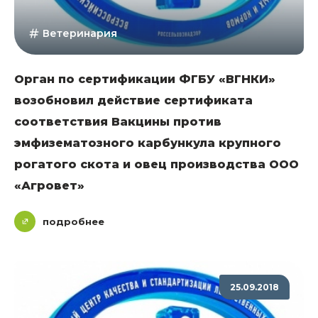
Ветеринария
Орган по сертификации ФГБУ «ВГНКИ»
возобновил действие сертификата
соответствия Вакцины против
эмфизематозного карбункула крупного
рогатого скота и овец производства ООО
«Агровет»
подробнее
25.09.2018