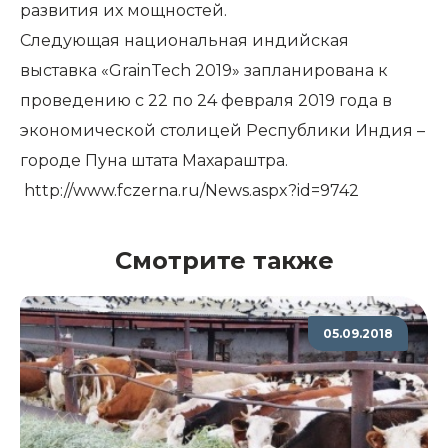
развития их мощностей.
Следующая национальная индийская
выставка «GrainTech 2019» запланирована к
проведению с 22 по 24 февраля 2019 года в
экономической столицей Республики Индия –
городе Пуна штата Махараштра.
http://www.fczerna.ru/News.aspx?id=9742
Смотрите также
05.09.2018