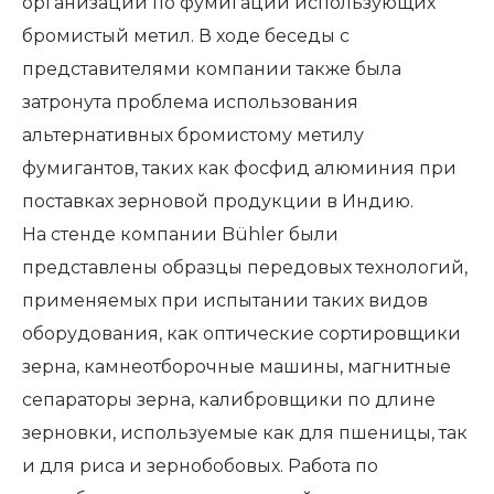
организаций по фумигации использующих
бромистый метил. В ходе беседы с
представителями компании также была
затронута проблема использования
альтернативных бромистому метилу
фумигантов, таких как фосфид алюминия при
поставках зерновой продукции в Индию.
На стенде компании Bühler были
представлены образцы передовых технологий,
применяемых при испытании таких видов
оборудования, как оптические сортировщики
зерна, камнеотборочные машины, магнитные
сепараторы зерна, калибровщики по длине
зерновки, используемые как для пшеницы, так
и для риса и зернобобовых. Работа по