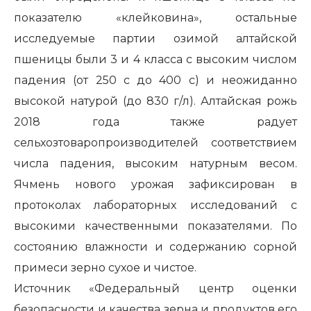
показателю «клейковина», остальные
исследуемые партии озимой алтайской
пшеницы были 3 и 4 класса с высоким числом
падения (от 250 с до 400 с) и неожиданно
высокой натурой (до 830 г/л). Алтайская рожь
2018 года также радует
сельхозтоваропроизводителей соответствием
числа падения, высоким натурным весом.
Ячмень нового урожая зафиксирован в
протоколах лабораторных исследований с
высокими качественными показателями. По
состоянию влажности и содержанию сорной
примеси зерно сухое и чистое.
Источник
«Федеральный центр оценки
безопасности и качества зерна и продуктов его