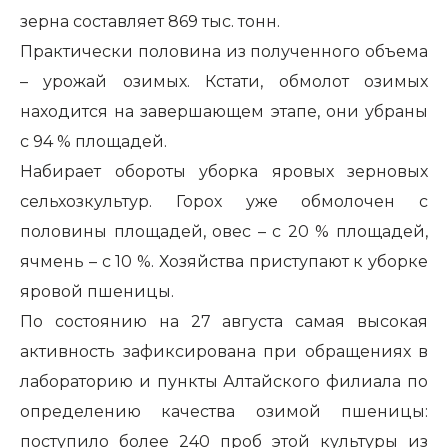
зерна составляет 869 тыс. тонн.
Практически половина из полученного объема
– урожай озимых. Кстати, обмолот озимых
находится на завершающем этапе, они убраны
с 94 % площадей.
Набирает обороты уборка яровых зерновых
сельхозкультур. Горох уже обмолочен с
половины площадей, овес – с 20 % площадей,
ячмень – с 10 %. Хозяйства приступают к уборке
яровой пшеницы.
По состоянию на 27 августа самая высокая
активность зафиксирована при обращениях в
лабораторию и пункты Алтайского филиала по
определению качества озимой пшеницы:
поступило более 240 проб этой культуры из