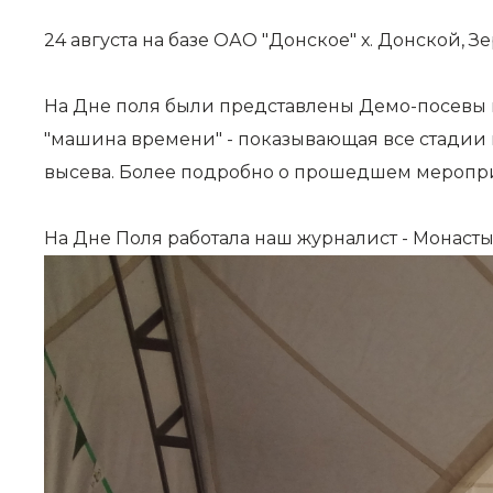
24 августа на базе ОАО "Донское" х. Донской, 
На Дне поля были представлены Демо-посевы 
"машина времени" - показывающая все стадии 
высева. Более подробно о прошедшем меропри
На Дне Поля работала наш журналист - Монаст