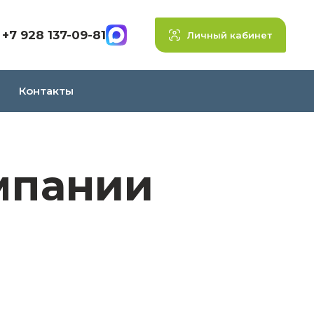
+7 928 137-09-81
Личный кабинет
Контакты
мпании