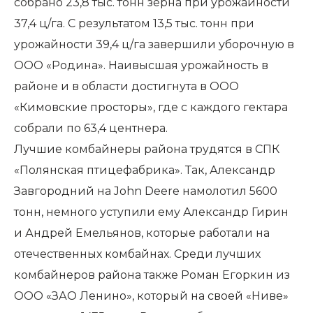
собрано 23,8 тыс. тонн зерна при урожайности
37,4 ц/га. С результатом 13,5 тыс. тонн при
урожайности 39,4 ц/га завершили уборочную в
ООО «Родина». Наивысшая урожайность в
районе и в области достигнута в ООО
«Кимовские просторы», где с каждого гектара
собрали по 63,4 центнера.
Лучшие комбайнеры района трудятся в СПК
«Полянская птицефабрика». Так, Александр
Завгородний на John Deere намолотил 5600
тонн, немного уступили ему Александр Гирин
и Андрей Емельянов, которые работали на
отечественных комбайнах. Среди лучших
комбайнеров района также Роман Егоркин из
ООО «ЗАО Ленино», который на своей «Ниве»