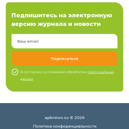
Подпишитесь на электронную
версию журнала и новости
Я согласен c условиями обработки
персональных
данных
apknews.su © 2026
Политика конфиденциальности