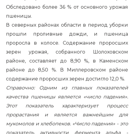
Обследовано более 36 % от основного урожая
пшеницы.
В северных районах области в период уборки
прошли проливные дожди, и пшеница
проросла в колосе. Содержание проросших
зерен урожая, собранного Шолоховском
районе, составляет до 8,90 %, в Каменском
районе до 8,50 %. В Миллеровском районе
содержание проросших зерен достигло 12,0 %.
Справочно: Одним из главных показателей
качества пшеницы является «число падения».
Этот показатель характеризует процесс
прорастания и является важнейшим для
мукомолов и хлебопеков. «Число падения» - это
показатель активности фермента альфа -