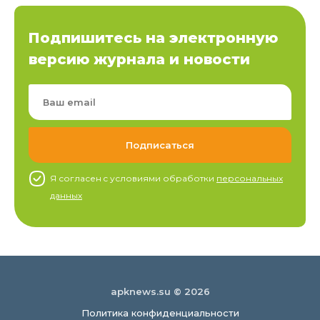
Подпишитесь на электронную
версию журнала и новости
Я согласен c условиями обработки
персональных
данных
apknews.su © 2026
Политика конфиденциальности