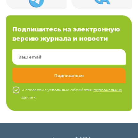
Подпишитесь на электронную
версию журнала и новости
Я согласен c условиями обработки
персональных
данных