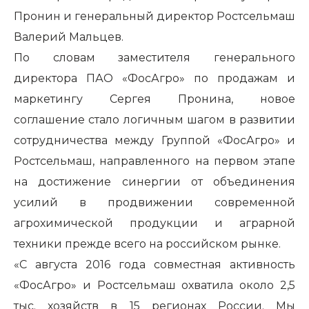
Пронин и генеральный директор Ростсельмаш
Валерий Мальцев.
По словам заместителя генерального
директора ПАО «ФосАгро» по продажам и
маркетингу Сергея Пронина, новое
соглашение стало логичным шагом в развитии
сотрудничества между Группой «ФосАгро» и
Ростсельмаш, направленного на первом этапе
на достижение синергии от объединения
усилий в продвижении современной
агрохимической продукции и аграрной
техники прежде всего на российском рынке.
«С августа 2016 года совместная активность
«ФосАгро» и Ростсельмаш охватила около 2,5
тыс. хозяйств в 15 регионах России. Мы