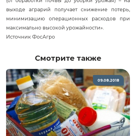
(от обработки почвы до уборки урожая) – на
выходе аграрий получает снижение потерь,
минимизацию операционных расходов при
максимально высокой урожайности».
Источник
ФосАгро
Смотрите также
09.08.2018