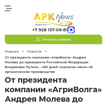
+7 928 137-09-81
Личный кабинет
Главная
Новости
От президента компании «АгриВолга» Андрея
Молева до президента Российской Федерации
Владимира Путина – 465 дней: подписан закон об
органическом производстве
От президента
компании «АгриВолга»
Андрея Молева до